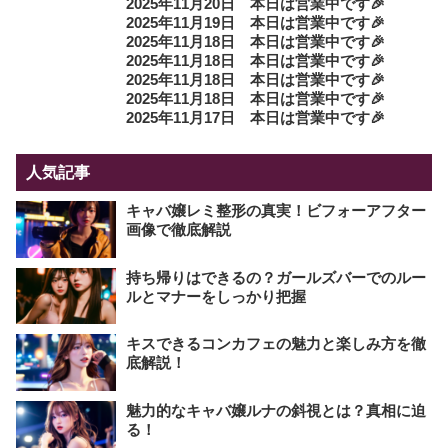
2025年11月20日 本日は営業中です🎉
2025年11月19日 本日は営業中です🎉
2025年11月18日 本日は営業中です🎉
2025年11月18日 本日は営業中です🎉
2025年11月18日 本日は営業中です🎉
2025年11月18日 本日は営業中です🎉
2025年11月17日 本日は営業中です🎉
人気記事
キャバ嬢レミ整形の真実！ビフォーアフター
画像で徹底解説
持ち帰りはできるの？ガールズバーでのルー
ルとマナーをしっかり把握
キスできるコンカフェの魅力と楽しみ方を徹
底解説！
魅力的なキャバ嬢ルナの斜視とは？真相に迫
る！