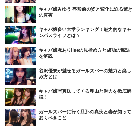
キャバ嬢みゆう 整形前の姿と変化に迫る驚き
の真実
キャバ嬢多い大学ランキング！魅力的なキャ
ンパスライフとは？
キャバ嬢脈ありlineの見極め方と成功の秘訣
を解説！
谷沢優奈が魅せるガールズバーの魅力と楽し
み方とは
キャバ嬢写真送ってくる理由と魅力を徹底解
説！
ガールズバーに行く旦那の真実と妻が知って
おくべきこと