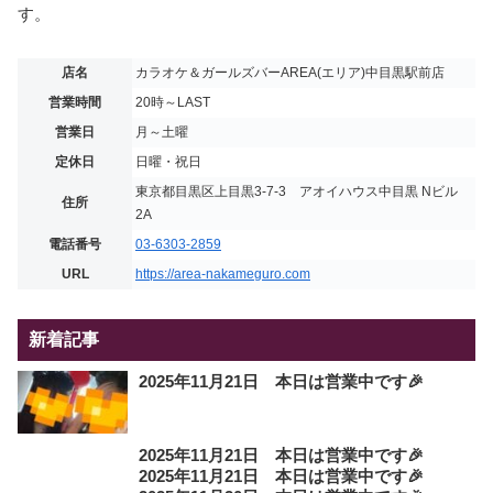
す。
店名
カラオケ＆ガールズバーAREA(エリア)中目黒駅前店
営業時間
20時～LAST
営業日
月～土曜
定休日
日曜・祝日
東京都目黒区上目黒3-7-3 アオイハウス中目黒 Nビル
住所
2A
電話番号
03-6303-2859
URL
https://area-nakameguro.com
新着記事
2025年11月21日 本日は営業中です🎉
2025年11月21日 本日は営業中です🎉
2025年11月21日 本日は営業中です🎉