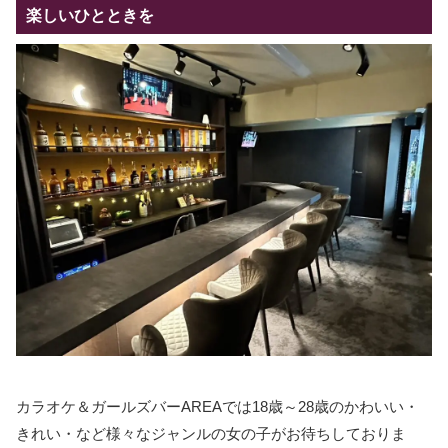
楽しいひとときを
カラオケ＆ガールズバーAREAでは18歳～28歳のかわいい・
きれい・など様々なジャンルの女の子がお待ちしておりま