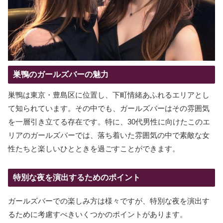
巣鴨のガールズバーの魅力
巣鴨は東京・豊島区に位置し、下町情緒あふれるエリアとし
て知られています。その中でも、ガールズバーはその雰囲気
を一層引き立てる存在です。特に、30代男性に向けたこのエ
リアのガールズバーでは、落ち着いた雰囲気の中で素敵な女
性たちと楽しいひとときを過ごすことができます。
特別な夜を演出するためのポイント
ガールズバーでの楽しみ方は様々ですが、特別な夜を演出す
るために考慮すべきいくつかのポイントがあります。