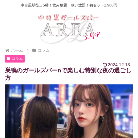
中目黒駅徒歩5秒！飲み放題！歌い放題！初セット2,980円
ホーム
コラム
コラム
2024.12.13
巣鴨のガールズバーnで楽しむ特別な夜の過ごし
方