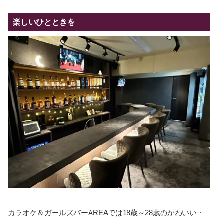
楽しいひとときを
カラオケ＆ガールズバーAREAでは18歳～28歳のかわいい・