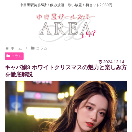
中目黒駅徒歩5秒！飲み放題！歌い放題！初セット2,980円
ホーム
コラム
コラム
2024.12.14
キャバ嬢3 ホワイトクリスマスの魅力と楽しみ方
を徹底解説