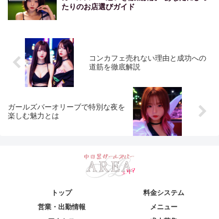
たりのお店選びガイド
コンカフェ売れない理由と成功への
道筋を徹底解説
ガールズバーオリーブで特別な夜を
楽しむ魅力とは
トップ
料金システム
営業・出勤情報
メニュー