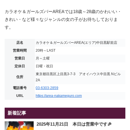
カラオケ＆ガールズバーAREAでは18歳～28歳のかわいい・
きれい・など様々なジャンルの女の子がお待ちしておりま
す。
店名
カラオケ＆ガールズバーAREA(エリア)中目黒駅前店
営業時間
20時～LAST
営業日
月～土曜
定休日
日曜・祝日
東京都目黒区上目黒3-7-3 アオイハウス中目黒 Nビル
住所
2A
電話番号
03-6303-2859
URL
https://area-nakameguro.com
新着記事
2025年11月21日 本日は営業中です🎉