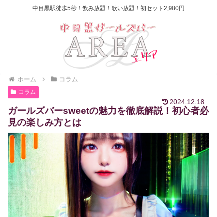
中目黒駅徒歩5秒！飲み放題！歌い放題！初セット2,980円
ホーム
コラム
コラム
2024.12.18
ガールズバーsweetの魅力を徹底解説！初心者必
見の楽しみ方とは