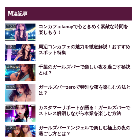
関連記事
コンカフェfancyで心ときめく素敵な時間を
コラム
楽しもう！
周辺コンカフェの魅力を徹底解説！おすすめ
コラム
スポット特集
千葉のガールズバーで楽しい夜を過ごす秘訣
コラム
とは？
ガールズバーzeroで特別な夜を楽しむ方法と
コラム
は？
カスタマーサポートが語る！ガールズバーで
コラム
ストレス解消しながら本業を楽しむ方法
ガールズバーエンジェルで楽しむ極上の夜の
コラム
過ごし方とは？