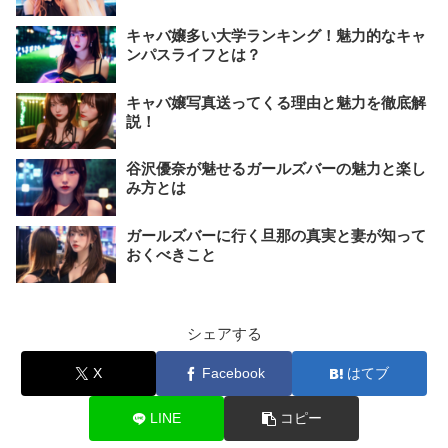
キャバ嬢多い大学ランキング！魅力的なキャ
ンパスライフとは？
キャバ嬢写真送ってくる理由と魅力を徹底解
説！
谷沢優奈が魅せるガールズバーの魅力と楽し
み方とは
ガールズバーに行く旦那の真実と妻が知って
おくべきこと
シェアする
X
Facebook
はてブ
LINE
コピー