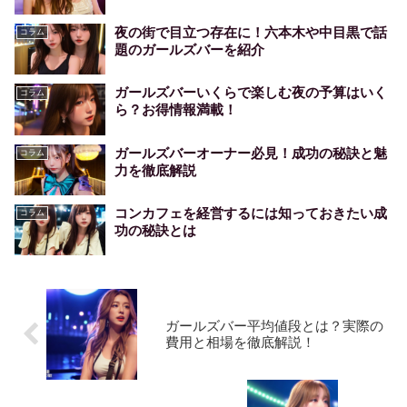
夜の街で目立つ存在に！六本木や中目黒で話
コラム
題のガールズバーを紹介
ガールズバーいくらで楽しむ夜の予算はいく
コラム
ら？お得情報満載！
ガールズバーオーナー必見！成功の秘訣と魅
コラム
力を徹底解説
コンカフェを経営するには知っておきたい成
コラム
功の秘訣とは
ガールズバー平均値段とは？実際の
費用と相場を徹底解説！