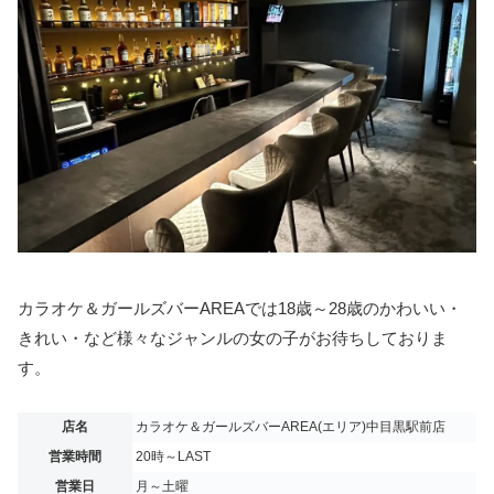
カラオケ＆ガールズバーAREAでは18歳～28歳のかわいい・
きれい・など様々なジャンルの女の子がお待ちしておりま
す。
店名
カラオケ＆ガールズバーAREA(エリア)中目黒駅前店
営業時間
20時～LAST
営業日
月～土曜