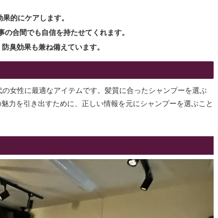
を効果的にケアします。
で、仕事の合間でも自信を持たせてくれます。
プー、防臭効果も兼ね備えています。
0代の女性に最適なアイテムです。髪質に合ったシャンプーを選ぶ
の魅力を引き出すために、正しい情報を元にシャンプーを選ぶこと
。