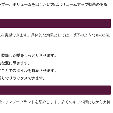
ンプー、ボリュームを出したい方はボリュームアップ効果のある
果を実感できます。具体的な効果としては、以下のようなものがあ
、乾燥した髪をしっとりさせます。
的な髪に導きます。
すことでスタイルを持続させます。
香りでリラックスできます。
嬢シャンプーブランドを紹介します。多くのキャバ嬢たちから支持