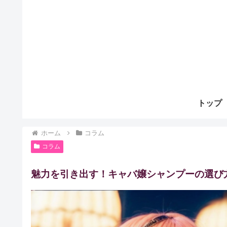
トップ
ホーム
コラム
コラム
魅力を引き出す！キャバ嬢シャンプーの選び