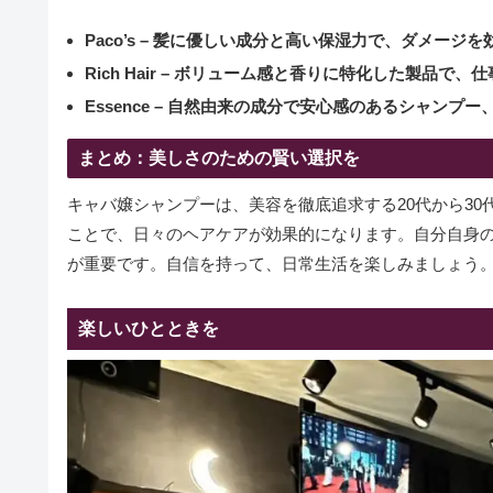
Paco’s – 髪に優しい成分と高い保湿力で、ダメージ
Rich Hair – ボリューム感と香りに特化した製品
Essence – 自然由来の成分で安心感のあるシャン
まとめ：美しさのための賢い選択を
キャバ嬢シャンプーは、美容を徹底追求する20代から3
ことで、日々のヘアケアが効果的になります。自分自身
が重要です。自信を持って、日常生活を楽しみましょう
楽しいひとときを