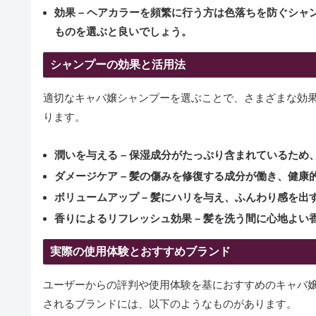
効果
– ヘアカラーを頻繁に行う方は色落ちを防ぐシャ
ものを選ぶと良いでしょう。
シャンプーの効果と活用法
適切なキャバ嬢シャンプーを選ぶことで、さまざまな効
ります。
潤いを与える
– 保湿成分がたっぷり含まれているため
ダメージケア
– 髪の傷みを修復する成分が働き、健康
ボリュームアップ
– 髪にハリを与え、ふんわり感を出
香りによるリフレッシュ効果
– 髪を洗う間に心地よい
実際の使用体験とおすすめブランド
ユーザーからの評判や使用体験を基におすすめのキャバ
されるブランドには、以下のようなものがあります。