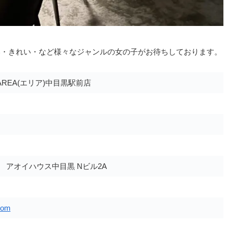
いい・きれい・など様々なジャンルの女の子がお待ちしております。
REA(エリア)中目黒駅前店
3 アオイハウス中目黒 Nビル2A
com