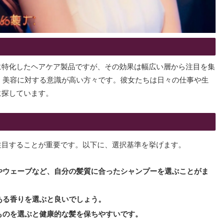
に特化したヘアケア製品ですが、その効果は幅広い層から注目を集
で、美容に対する意識が高い方々です。彼女たちは日々の仕事や生
に探しています。
注目することが重要です。以下に、選択基準を挙げます。
やウェーブなど、自分の髪質に合ったシャンプーを選ぶことがま
ある香りを選ぶと良いでしょう。
ものを選ぶと健康的な髪を保ちやすいです。