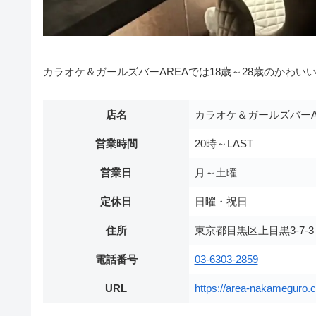
カラオケ＆ガールズバーAREAでは18歳～28歳のかわ
店名
カラオケ＆ガールズバーA
営業時間
20時～LAST
営業日
月～土曜
定休日
日曜・祝日
住所
東京都目黒区上目黒3-7-
電話番号
03-6303-2859
URL
https://area-nakameguro.