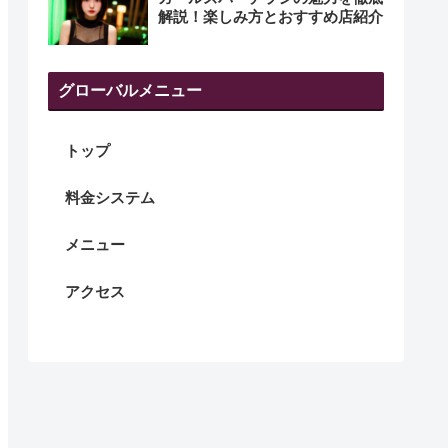
解説！楽しみ方とおすすめ店紹介
グローバルメニュー
トップ
料金システム
メニュー
アクセス