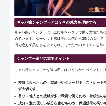
キャバ嬢シャンプーとは？その魅力を理解する
キャバ嬢シャンプーは、主にキャバクラで働く女性たち
めています。ターゲット層は主に20代から30代の女性
活で絶えず美しさを求められ、そのためのアイテムを常
シャンプー選びの重要ポイント
キャバ嬢シャンプーを選ぶ際にはいくつかのポイントに
髪質に合ったもの
– 乾燥毛やダメージ毛、ストレート
ず大切です。
香り
– 他人との接触が多い環境で働くため、持続性の
成分
– 髪に優しい成分を含むものや、保湿効果の高い