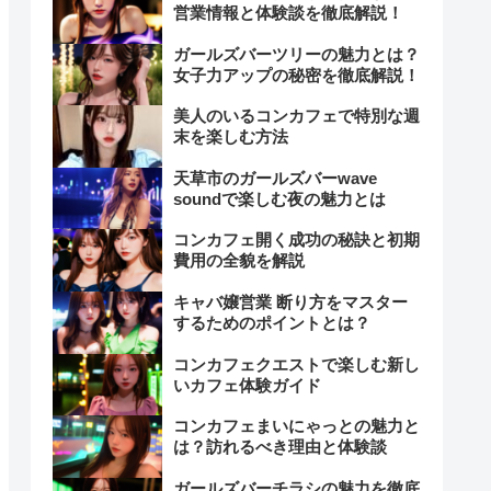
営業情報と体験談を徹底解説！
ガールズバーツリーの魅力とは？
女子力アップの秘密を徹底解説！
美人のいるコンカフェで特別な週
末を楽しむ方法
天草市のガールズバーwave
soundで楽しむ夜の魅力とは
コンカフェ開く成功の秘訣と初期
費用の全貌を解説
キャバ嬢営業 断り方をマスター
するためのポイントとは？
コンカフェクエストで楽しむ新し
いカフェ体験ガイド
コンカフェまいにゃっとの魅力と
は？訪れるべき理由と体験談
ガールズバーチラシの魅力を徹底