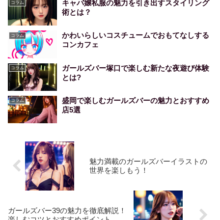
キャバ嬢私服の魅力を引き出すスタイリング
コラム
術とは？
かわいらしいコスチュームでおもてなしする
コラム
コンカフェ
ガールズバー塚口で楽しむ新たな夜遊び体験
コラム
とは?
盛岡で楽しむガールズバーの魅力とおすすめ
コラム
店5選
魅力満載のガールズバーイラストの
世界を楽しもう！
ガールズバー39の魅力を徹底解説！
楽しむコツとおすすめポイント