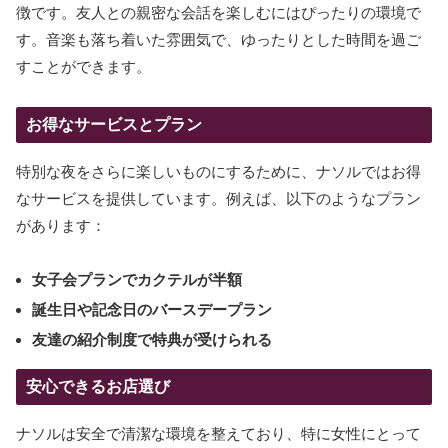
徴です。友人との親密な会話を楽しむにはぴったりの環境で
す。音楽も落ち着いた雰囲気で、ゆったりとした時間を過ご
すことができます。
お得なサービスとプラン
特別な夜をさらに楽しいものにするために、ナソルではお得
なサービスを提供しています。例えば、以下のようなプラン
があります：
女子会プランでカクテルが半額
誕生日や記念日のバースデープラン
友達の紹介制度で特典が受けられる
安心できるお店選び
ナソルは安全で清潔な環境を整えており、特に女性にとって