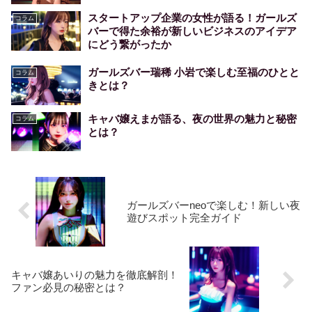
スタートアップ企業の女性が語る！ガールズ
コラム
バーで得た余裕が新しいビジネスのアイデア
にどう繋がったか
ガールズバー瑞稀 小岩で楽しむ至福のひとと
コラム
きとは？
キャバ嬢えまが語る、夜の世界の魅力と秘密
コラム
とは？
ガールズバーneoで楽しむ！新しい夜
遊びスポット完全ガイド
キャバ嬢あいりの魅力を徹底解剖！
ファン必見の秘密とは？