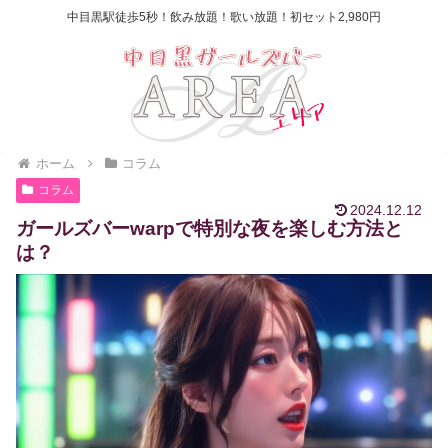
中目黒駅徒歩5秒！飲み放題！歌い放題！初セット2,980円
ホーム
コラム
コラム
2024.12.12
ガールズバーwarpで特別な夜を楽しむ方法と
は？