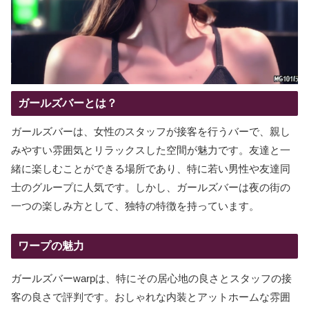
ガールズバーとは？
ガールズバーは、女性のスタッフが接客を行うバーで、親し
みやすい雰囲気とリラックスした空間が魅力です。友達と一
緒に楽しむことができる場所であり、特に若い男性や友達同
士のグループに人気です。しかし、ガールズバーは夜の街の
一つの楽しみ方として、独特の特徴を持っています。
ワープの魅力
ガールズバーwarpは、特にその居心地の良さとスタッフの接
客の良さで評判です。おしゃれな内装とアットホームな雰囲