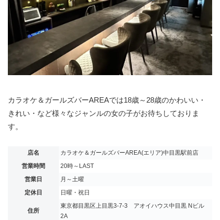
カラオケ＆ガールズバーAREAでは18歳～28歳のかわいい・
きれい・など様々なジャンルの女の子がお待ちしておりま
す。
店名
カラオケ＆ガールズバーAREA(エリア)中目黒駅前店
営業時間
20時～LAST
営業日
月～土曜
定休日
日曜・祝日
東京都目黒区上目黒3-7-3 アオイハウス中目黒 Nビル
住所
2A