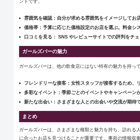
ントです。
雰囲気を確認：
自分が求める雰囲気をイメージしてお
価格帯：
予算に応じた価格設定のお店を選ぶ。料金シ
口コミを見る：
SNS やレビューサイトでの評判をチ
ガールズバーの魅力
ガールズバーは、他の飲食店にはない特有の魅力を持っ
フレンドリーな接客：
女性スタッフが接客するため、
多彩なイベント：
季節ごとのイベントやキャンペーン
新たな出会い：
さまざまな人との出会いや交流が期待
まとめ
ガールズバーは、さまざまな種類と魅力を持ち、訪れる
に合ったお店を見つけることが重要です。事前の情報収