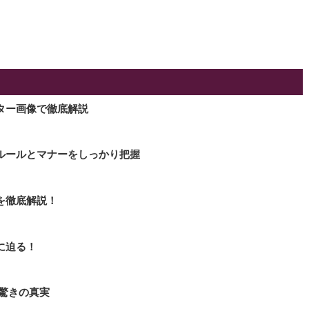
ター画像で徹底解説
ルールとマナーをしっかり把握
を徹底解説！
に迫る！
驚きの真実