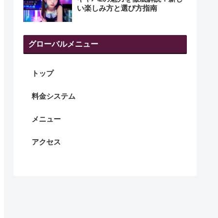
い楽しみ方と選び方指南
グローバルメニュー
トップ
料金システム
メニュー
アクセス