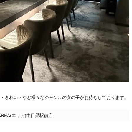
いい・きれい・など様々なジャンルの女の子がお待ちしております。
REA(エリア)中目黒駅前店