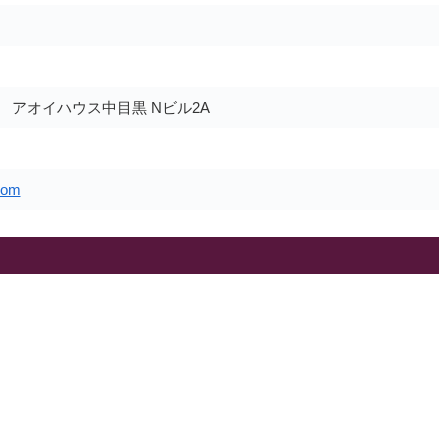
3 アオイハウス中目黒 Nビル2A
com