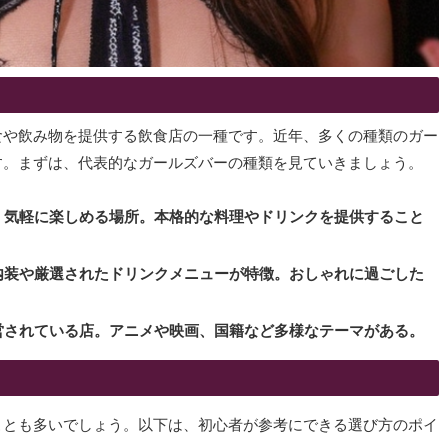
食や飲み物を提供する飲食店の一種です。近年、多くの種類のガー
す。まずは、代表的なガールズバーの種類を見ていきましょう。
、気軽に楽しめる場所。本格的な料理やドリンクを提供すること
内装や厳選されたドリンクメニューが特徴。おしゃれに過ごした
営されている店。アニメや映画、国籍など多様なテーマがある。
ことも多いでしょう。以下は、初心者が参考にできる選び方のポイ