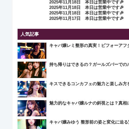
2025年11月18日 本日は営業中です🎉
2025年11月18日 本日は営業中です🎉
2025年11月18日 本日は営業中です🎉
2025年11月17日 本日は営業中です🎉
人気記事
キャバ嬢レミ整形の真実！ビフォーアフ
持ち帰りはできるの？ガールズバーでの
キスできるコンカフェの魅力と楽しみ方
魅力的なキャバ嬢ルナの斜視とは？真相
キャバ嬢みゆう 整形前の姿と変化に迫る