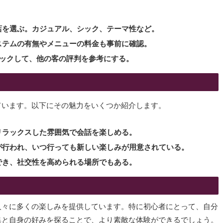
店を選ぶ。カジュアル、シック、テーマ性など。
ステムの有無やメニューの料金も事前に確認。
ェックして、他の客の評判を参考にする。
ています。以下にその魅力をいくつか紹介します。
リラックスした雰囲気で会話を楽しめる。
が行われ、いつ行っても新しい楽しみが用意されている。
でき、社交性を高められる場所でもある。
人々に多くの楽しみを提供しています。特に初心者にとって、自分
集と自身の好みを探ることで、より素敵な体験ができるでしょう。