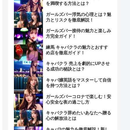
を満喫する方法とは？
ガールズバー浮気の心理とは？魅
力とリスクを徹底解説！
ガールズバー接待の魅力と楽しみ
方完全ガイド！
練馬 キャバクラの魅力とおすす
め店を徹底ガイド！
キャバクラ 売上を劇的にUPさせ
る成功の秘訣とは？
キャバ嬢英語をマスターして自信
を持つ方法とは？
ガールズバーコロナで楽しむ！安
心安全な夜の過ごし方
キャバクラ辞めたいあなたへ贈る
心の解放法とは
キャバ2の魅力を徹底解説！新し