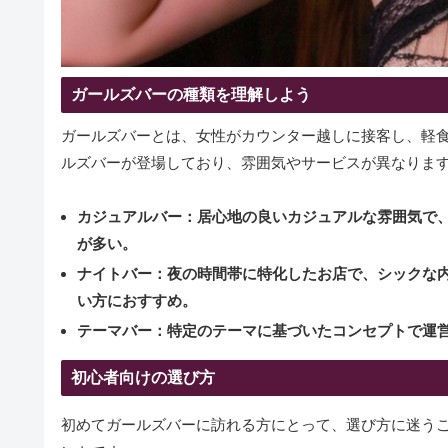
ガールズバーの種類を理解しよう
ガールズバーとは、女性がカウンター越しに接客し、軽
ルズバーが登場しており、雰囲気やサービスが異なりま
カジュアルバー：
居心地の良いカジュアルな雰囲気で
が多い。
ナイトバー：
夜の時間帯に特化したお店で、シックな
い方におすすめ。
テーマバー：
特定のテーマに基づいたコンセプトで運
初心者向けの選び方
初めてガールズバーに訪れる方にとって、選び方に迷う