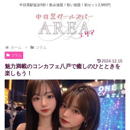
中目黒駅徒歩5秒！飲み放題！歌い放題！初セット2,980円
ホーム
コラム
コラム
2024.12.15
魅力満載のコンカフェ八戸で癒しのひとときを
楽しもう！