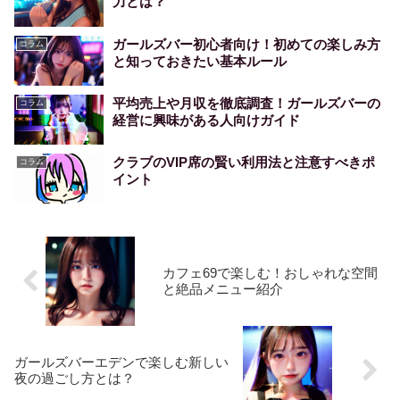
力とは？
ガールズバー初心者向け！初めての楽しみ方
コラム
と知っておきたい基本ルール
平均売上や月収を徹底調査！ガールズバーの
コラム
経営に興味がある人向けガイド
クラブのVIP席の賢い利用法と注意すべきポ
コラム
イント
カフェ69で楽しむ！おしゃれな空間
と絶品メニュー紹介
ガールズバーエデンで楽しむ新しい
夜の過ごし方とは？