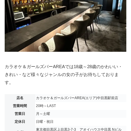
カラオケ＆ガールズバーAREAでは18歳～28歳のかわいい・
きれい・など様々なジャンルの女の子がお待ちしておりま
す。
店名
カラオケ＆ガールズバーAREA(エリア)中目黒駅前店
営業時間
20時～LAST
営業日
月～土曜
定休日
日曜・祝日
東京都目黒区上目黒3-7-3 アオイハウス中目黒 Nビル