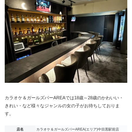
カラオケ＆ガールズバーAREAでは18歳～28歳のかわいい・
きれい・など様々なジャンルの女の子がお待ちしておりま
す。
店名
カラオケ＆ガールズバーAREA(エリア)中目黒駅前店