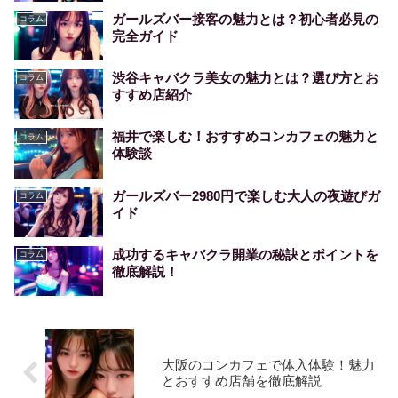
ガールズバー接客の魅力とは？初心者必見の
コラム
完全ガイド
渋谷キャバクラ美女の魅力とは？選び方とお
コラム
すすめ店紹介
福井で楽しむ！おすすめコンカフェの魅力と
コラム
体験談
ガールズバー2980円で楽しむ大人の夜遊びガ
コラム
イド
成功するキャバクラ開業の秘訣とポイントを
コラム
徹底解説！
大阪のコンカフェで体入体験！魅力
とおすすめ店舗を徹底解説