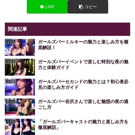
LINE
コピー
関連記事
ガールズバーミルキーの魅力と楽しみ方を徹
コラム
底解説！
ガールズバーイベントで楽しむ特別な夜の魅
コラム
力と体験ガイド
ガールズバーセカンドの魅力とは？初心者必
コラム
見の楽しみ方ガイド
ガールズバー谷沢さんで楽しむ魅惑の夜の過
コラム
ごし方
「ガールズバーキャストの魅力と楽しみ方を
コラム
徹底解説」