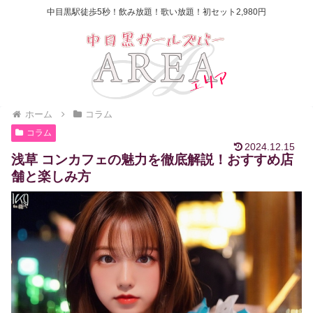
中目黒駅徒歩5秒！飲み放題！歌い放題！初セット2,980円
ホーム
コラム
コラム
2024.12.15
浅草 コンカフェの魅力を徹底解説！おすすめ店
舗と楽しみ方