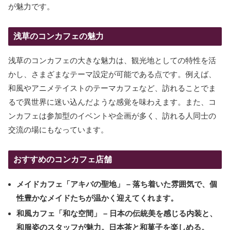
が魅力です。
浅草のコンカフェの魅力
浅草のコンカフェの大きな魅力は、観光地としての特性を活
かし、さまざまなテーマ設定が可能である点です。例えば、
和風やアニメテイストのテーマカフェなど、訪れることでま
るで異世界に迷い込んだような感覚を味わえます。また、コ
ンカフェは参加型のイベントや企画が多く、訪れる人同士の
交流の場にもなっています。
おすすめのコンカフェ店舗
メイドカフェ「アキバの聖地」
– 落ち着いた雰囲気で、個
性豊かなメイドたちが温かく迎えてくれます。
和風カフェ「和な空間」
– 日本の伝統美を感じる内装と、
和服姿のスタッフが魅力。日本茶と和菓子を楽しめる。