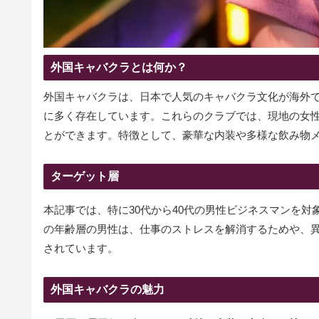
外国キャバクラとは何か？
外国キャバクラは、日本で人気のキャバクラ文化が海外
に多く存在しています。これらのクラブでは、現地の女
とができます。特徴として、豪華な内装や多様な飲み物
ターゲット層
本記事では、特に30代から40代の男性ビジネスマンを
の年齢層の男性は、仕事のストレスを解消するためや、
されています。
外国キャバクラの魅力