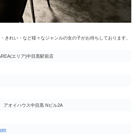
いい・きれい・など様々なジャンルの女の子がお待ちしております。
REA(エリア)中目黒駅前店
3 アオイハウス中目黒 Nビル2A
com