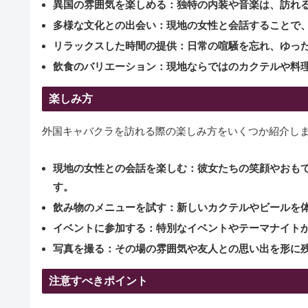
異国の雰囲気を楽しめる：独特の内装や音楽は、訪れ
多様な文化との出会い：現地の女性と会話することで
リラックスした時間の提供：日常の喧騒を忘れ、ゆっ
飲食のバリエーション：現地ならではのカクテルや料
楽しみ方
外国キャバクラを訪れる際の楽しみ方をいくつか紹介し
現地の女性との会話を楽しむ：
彼女たちの笑顔やおも
す。
飲み物のメニューを試す：
新しいカクテルやビールを
イベントに参加する：
特別なイベントやテーマナイト
写真を撮る：
その場の雰囲気や友人との思い出を形に
注意すべきポイント