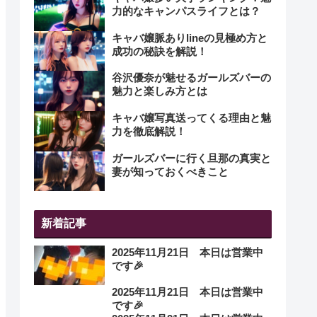
力的なキャンパスライフとは？
キャバ嬢脈ありlineの見極め方と
成功の秘訣を解説！
谷沢優奈が魅せるガールズバーの
魅力と楽しみ方とは
キャバ嬢写真送ってくる理由と魅
力を徹底解説！
ガールズバーに行く旦那の真実と
妻が知っておくべきこと
新着記事
2025年11月21日 本日は営業中
です🎉
2025年11月21日 本日は営業中
です🎉