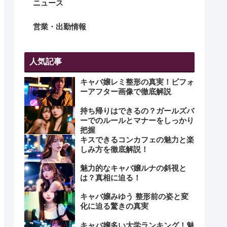
ニュース
営業・出勤情報
人気記事
キャバ嬢レミ整形の真実！ビフォ
ーアフター画像で徹底解説
持ち帰りはできるの？ガールズバ
ーでのルールとマナーをしっかり
把握
キスできるコンカフェの魅力と楽
しみ方を徹底解説！
魅力的なキャバ嬢ルナの斜視と
は？真相に迫る！
キャバ嬢みゆう 整形前の姿と変
化に迫る驚きの真実
キャバ嬢多い大学ランキング！魅