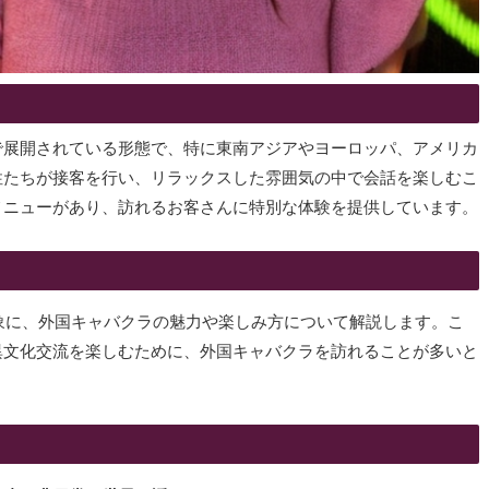
で展開されている形態で、特に東南アジアやヨーロッパ、アメリカ
性たちが接客を行い、リラックスした雰囲気の中で会話を楽しむこ
メニューがあり、訪れるお客さんに特別な体験を提供しています。
対象に、外国キャバクラの魅力や楽しみ方について解説します。こ
異文化交流を楽しむために、外国キャバクラを訪れることが多いと