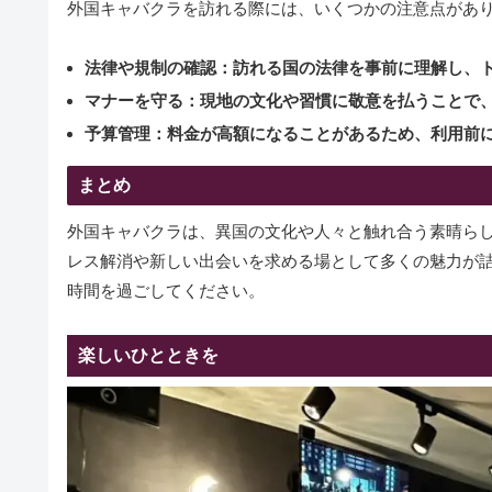
外国キャバクラを訪れる際には、いくつかの注意点があ
法律や規制の確認：
訪れる国の法律を事前に理解し、
マナーを守る：
現地の文化や習慣に敬意を払うことで
予算管理：
料金が高額になることがあるため、利用前
まとめ
外国キャバクラは、異国の文化や人々と触れ合う素晴らし
レス解消や新しい出会いを求める場として多くの魅力が
時間を過ごしてください。
楽しいひとときを