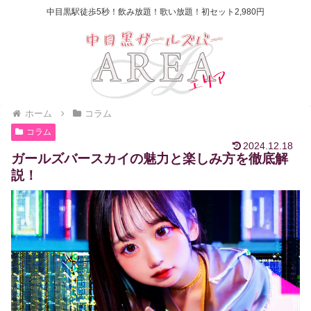
中目黒駅徒歩5秒！飲み放題！歌い放題！初セット2,980円
ホーム
コラム
コラム
2024.12.18
ガールズバースカイの魅力と楽しみ方を徹底解
説！