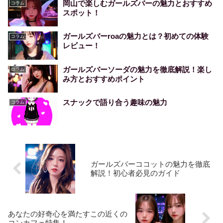
岡山で楽しむガールズバーの魅力とおすすめ
コラム
スポット！
ガールズバーroaの魅力とは？初めての体験
コラム
レビュー！
ガールズバーソーダの魅力を徹底解説！楽し
コラム
み方とおすすめポイント
スナックで語り合う趣味の魅力
コラム
ガールズバーココットの魅力を徹底
解説！初心者必見のガイド
あなたの好奇心を満たすこの近くの
コンカフェ特集！