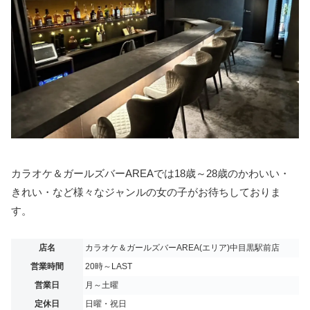
カラオケ＆ガールズバーAREAでは18歳～28歳のかわいい・
きれい・など様々なジャンルの女の子がお待ちしておりま
す。
店名
カラオケ＆ガールズバーAREA(エリア)中目黒駅前店
営業時間
20時～LAST
営業日
月～土曜
定休日
日曜・祝日