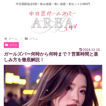
中目黒駅徒歩5秒！飲み放題！歌い放題！初セット2,980円
ホーム
コラム
コラム
2024.12.15
ガールズバー何時から何時まで？営業時間と楽
しみ方を徹底解説！