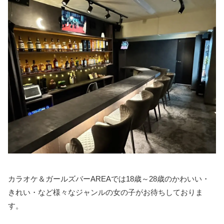
カラオケ＆ガールズバーAREAでは18歳～28歳のかわいい・
きれい・など様々なジャンルの女の子がお待ちしておりま
す。