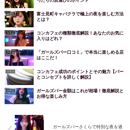
ったりの店選びのポイント
富士見町キャバクラで極上の夜を楽しむ方法
コラム
とは？
コンカフェの種類徹底解説！あなたのお気に
コラム
入りはどれ？
「ガールズバー口コミ」で本当に楽しめる店
コラム
はここだ！
コンカフェ成功のポイントとその魅力【バー
コラム
とコンセプトを詳しく解説】
ガールズバー金額はこれが相場！徹底解説と
コラム
お得な楽しみ方
ガールズバーさくらで特別な夜を過