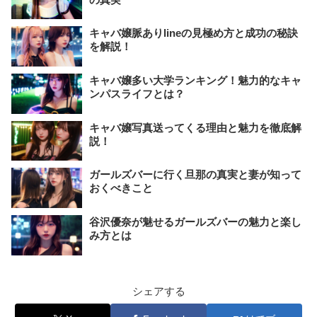
キャバ嬢脈ありlineの見極め方と成功の秘訣
を解説！
キャバ嬢多い大学ランキング！魅力的なキャ
ンパスライフとは？
キャバ嬢写真送ってくる理由と魅力を徹底解
説！
ガールズバーに行く旦那の真実と妻が知って
おくべきこと
谷沢優奈が魅せるガールズバーの魅力と楽し
み方とは
シェアする