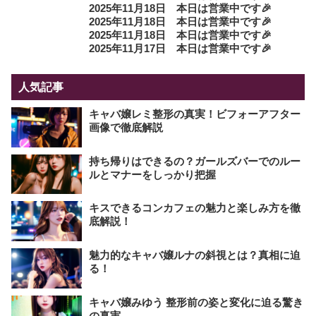
2025年11月18日 本日は営業中です🎉
2025年11月18日 本日は営業中です🎉
2025年11月18日 本日は営業中です🎉
2025年11月17日 本日は営業中です🎉
人気記事
キャバ嬢レミ整形の真実！ビフォーアフター
画像で徹底解説
持ち帰りはできるの？ガールズバーでのルー
ルとマナーをしっかり把握
キスできるコンカフェの魅力と楽しみ方を徹
底解説！
魅力的なキャバ嬢ルナの斜視とは？真相に迫
る！
キャバ嬢みゆう 整形前の姿と変化に迫る驚き
の真実