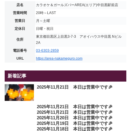
店名
カラオケ＆ガールズバーAREA(エリア)中目黒駅前店
営業時間
20時～LAST
営業日
月～土曜
定休日
日曜・祝日
東京都目黒区上目黒3-7-3 アオイハウス中目黒 Nビル
住所
2A
電話番号
03-6303-2859
URL
https://area-nakameguro.com
新着記事
2025年11月21日 本日は営業中です🎉
2025年11月21日 本日は営業中です🎉
2025年11月21日 本日は営業中です🎉
2025年11月20日 本日は営業中です🎉
2025年11月19日 本日は営業中です🎉
2025年11月18日 本日は営業中です🎉