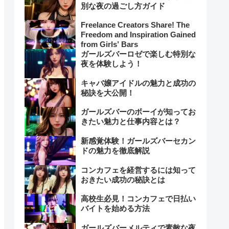
別な夜の過ごし方ガイド
Freelance Creators Share! The
Freedom and Inspiration Gained
from Girls’ Bars
ガールズバーロゼで楽しむ特別な
夜を体験しよう！
キャバ嬢アイドルの魅力と成功の
秘訣を大公開！
ガールズバーのボーイが知ってお
きたい魅力と仕事内容とは？
新感覚体験！ガールズバーセカン
ドの魅力を徹底解説
コンカフェを経営するには知って
おきたい成功の秘訣とは
高校生必見！コンカフェで日払い
バイトを始める方法
ガールズバーメルティで素敵な夜