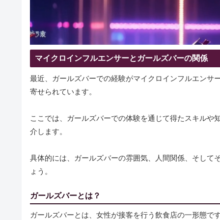
マイクロインフルエンサーとガールズバーの関係
最近、ガールズバーでの経験がマイクロインフルエンサ
寄せられています。
ここでは、ガールズバーでの体験を通じて得たスキルや
介します。
具体的には、ガールズバーの雰囲気、人間関係、そしてそ
ょう。
ガールズバーとは？
ガールズバーとは、女性が接客を行う飲食店の一形態で