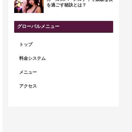
を過ごす秘訣とは？
グローバルメニュー
トップ
料金システム
メニュー
アクセス