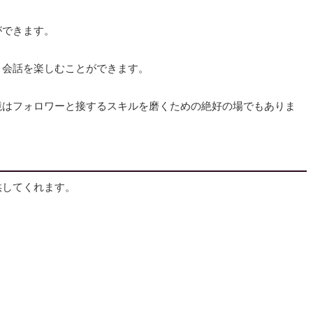
ができます。
と会話を楽しむことができます。
境はフォロワーと接するスキルを磨くための絶好の場でもありま
供してくれます。