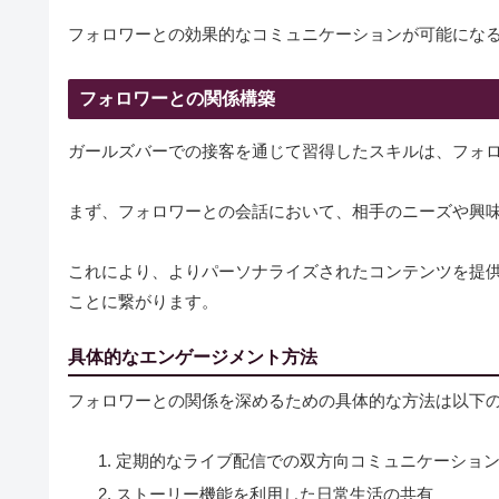
フォロワーとの効果的なコミュニケーションが可能にな
フォロワーとの関係構築
ガールズバーでの接客を通じて習得したスキルは、フォ
まず、フォロワーとの会話において、相手のニーズや興
これにより、よりパーソナライズされたコンテンツを提
ことに繋がります。
具体的なエンゲージメント方法
フォロワーとの関係を深めるための具体的な方法は以下
定期的なライブ配信での双方向コミュニケーショ
ストーリー機能を利用した日常生活の共有