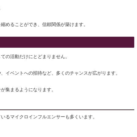
成
を縮めることができ、信頼関係が築けます。
しての活動だけにとどまりません。
や、イベントへの招待など、多くのチャンスが広がります。
ンが集まるようになります。
ているマイクロインフルエンサーも多くいます。