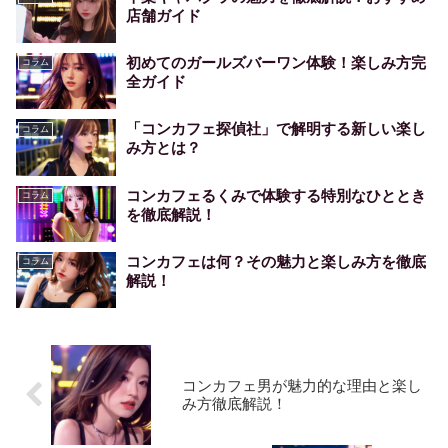
店舗ガイド
初めてのガールズバーワン体験！楽しみ方完
コラム
全ガイド
「コンカフェ探偵社」で解明する新しい楽し
コラム
み方とは？
コンカフェるくみで体験する特別なひととき
コラム
を徹底解説！
コンカフェは何？その魅力と楽しみ方を徹底
コラム
解説！
コンカフェ男が魅力的な理由と楽し
み方徹底解説！