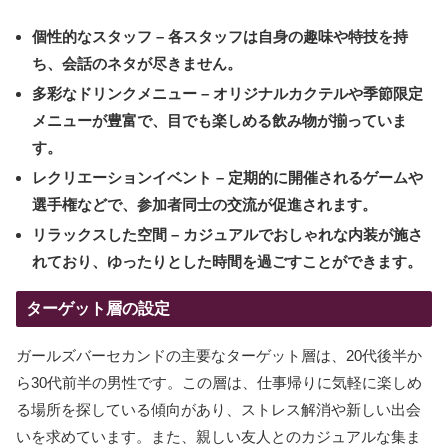
個性的なスタッフ
– 各スタッフは自身の趣味や特技を持
ち、会話のネタが尽きません。
多彩なドリンクメニュー
– オリジナルカクテルや季節限定
メニューが豊富で、目でも楽しめる飲み物が揃っていま
す。
レクリエーションイベント
– 定期的に開催されるゲームや
選手権などで、参加者同士の交流が促進されます。
リラックスした空間
– カジュアルでおしゃれな内装が施さ
れており、ゆったりとした時間を過ごすことができます。
ターゲット層の設定
ガールズバーセカンドの主要なターゲット層は、20代後半か
ら30代前半の男性です。この層は、仕事帰りに気軽に楽しめ
る場所を探している傾向があり、ストレス解消や新しい出会
いを求めています。また、親しい友人とのカジュアルな集ま