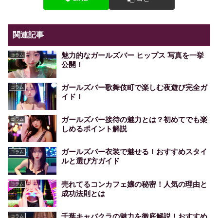
関連記事
魅力的なガールズバー ヒップス 写真を一挙
コラム
公開！
ガールズバー歌舞伎町で楽しむ夜遊び完全ガ
コラム
イド！
ガールズバー接待の魅力とは？初めてでも楽
コラム
しめるポイント解説
ガールズバー衣装で魅せる！おすすめスタイ
コラム
ルと選び方ガイド
売れてるコンカフェ嬢の秘密！人気の理由と
コラム
成功法則とは
千葉キャバクラの魅力を徹底解説！おすすめ
コラム