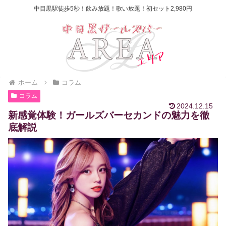
中目黒駅徒歩5秒！飲み放題！歌い放題！初セット2,980円
ホーム
コラム
コラム
2024.12.15
新感覚体験！ガールズバーセカンドの魅力を徹
底解説