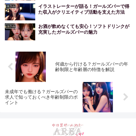
イラストレーターが語る！ガールズバーで得
コラム
た収入がクリエイティブ活動を支えた方法
お酒が飲めなくても安心！ソフトドリンクが
コラム
充実したガールズバーの魅力
何歳から行ける？ガールズバーの年
齢制限と年齢層の特徴を解説
未成年でも働ける？ガールズバーの
求人で知っておくべき年齢制限のポ
イント