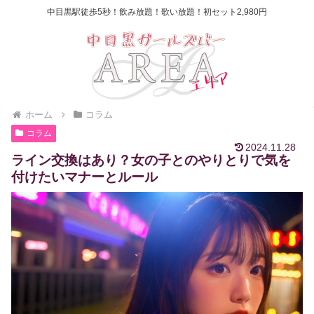
中目黒駅徒歩5秒！飲み放題！歌い放題！初セット2,980円
ホーム
コラム
コラム
2024.11.28
ライン交換はあり？女の子とのやりとりで気を
付けたいマナーとルール