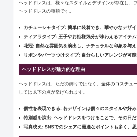
ヘッドドレスは、様々なスタイルとデザインが存在し、
ヘッドドレスの種類です。
カチューシャタイプ
: 簡単に装着でき、華やかなデザ
ティアラタイプ
: 王子やお姫様気分が味わえるアイテ
花冠
: 自然な雰囲気を演出し、ナチュラルな印象を与
リボンやパーツつけタイプ
: 自分らしいアレンジが可
ヘッドドレスが魅力的な理由
ヘッドドレスは、ただの飾りではなく、全体のコスチュ
しては以下の点が挙げられます。
個性を表現できる
: 各デザインは個々のスタイルや好
特別感を演出
: ヘッドドレスをつけることで、その日
写真映え
: SNSでのシェアに最適なポイントも多く、