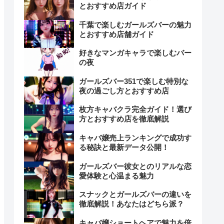
とおすすめ店ガイド
千葉で楽しむガールズバーの魅力
とおすすめ店舗ガイド
好きなマンガキャラで楽しむバー
の夜
ガールズバー351で楽しむ特別な
夜の過ごし方とおすすめ店
枚方キャバクラ完全ガイド！選び
方とおすすめ店を徹底解説
キャバ嬢売上ランキングで成功す
る秘訣と最新データ公開！
ガールズバー彼女とのリアルな恋
愛体験と心温まる魅力
スナックとガールズバーの違いを
徹底解説！あなたはどちら派？
キャバ嬢ショートヘアで魅力を倍