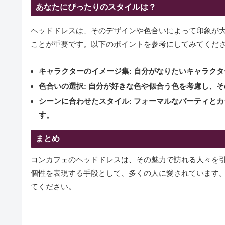
あなたにぴったりのスタイルは？
ヘッドドレスは、そのデザインや色合いによって印象が
ことが重要です。以下のポイントを参考にしてみてくだ
キャラクターのイメージ集
: 自分がなりたいキャラク
色合いの選択
: 自分が好きな色や似合う色を考慮し、
シーンに合わせたスタイル
: フォーマルなパーティと
す。
まとめ
コンカフェのヘッドドレスは、その魅力で訪れる人々を
個性を表現する手段として、多くの人に愛されています
てください。