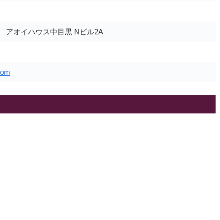
3 アオイハウス中目黒 Nビル2A
com