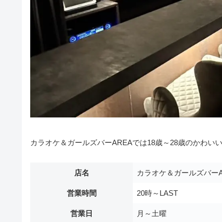
カラオケ＆ガールズバーAREAでは18歳～28歳のかわ
店名
カラオケ＆ガールズバーA
営業時間
20時～LAST
営業日
月～土曜