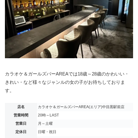
カラオケ＆ガールズバーAREAでは18歳～28歳のかわいい・
きれい・など様々なジャンルの女の子がお待ちしておりま
す。
店名
カラオケ＆ガールズバーAREA(エリア)中目黒駅前店
営業時間
20時～LAST
営業日
月～土曜
定休日
日曜・祝日