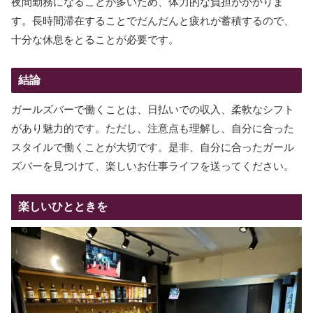
夜間勤務になることが多いため、体力的な負担がかかりま
す。長時間滞在することでだんだんと疲れが蓄積するので、
十分な休息をとることが必要です。
結論
ガールズバーで働くことは、日払いでの収入、柔軟なシフト
があり魅力的です。ただし、注意点も理解し、自分に合った
スタイルで働くことが大切です。是非、自分に合ったガール
ズバーを見つけて、楽しいお仕事ライフを送ってください。
楽しいひとときを