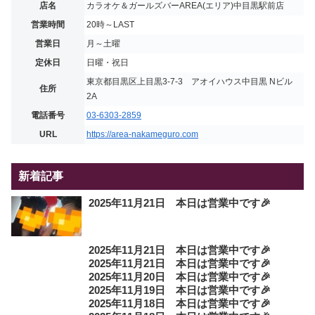
店名
カラオケ＆ガールズバーAREA(エリア)中目黒駅前店
営業時間
20時～LAST
営業日
月～土曜
定休日
日曜・祝日
東京都目黒区上目黒3-7-3 アオイハウス中目黒 Nビル
住所
2A
電話番号
03-6303-2859
URL
https://area-nakameguro.com
新着記事
2025年11月21日 本日は営業中です🎉
2025年11月21日 本日は営業中です🎉
2025年11月21日 本日は営業中です🎉
2025年11月20日 本日は営業中です🎉
2025年11月19日 本日は営業中です🎉
2025年11月18日 本日は営業中です🎉