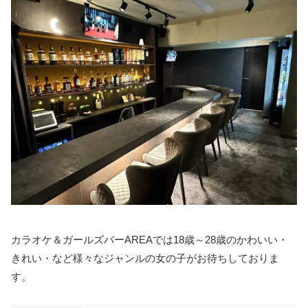
カラオケ＆ガールズバーAREAでは18歳～28歳のかわいい・
きれい・など様々なジャンルの女の子がお待ちしておりま
す。