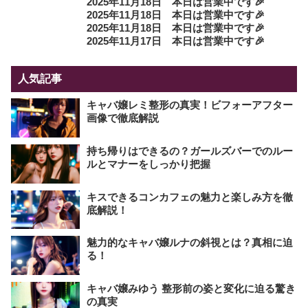
2025年11月18日 本日は営業中です🎉
2025年11月18日 本日は営業中です🎉
2025年11月18日 本日は営業中です🎉
2025年11月17日 本日は営業中です🎉
人気記事
キャバ嬢レミ整形の真実！ビフォーアフター
画像で徹底解説
持ち帰りはできるの？ガールズバーでのルー
ルとマナーをしっかり把握
キスできるコンカフェの魅力と楽しみ方を徹
底解説！
魅力的なキャバ嬢ルナの斜視とは？真相に迫
る！
キャバ嬢みゆう 整形前の姿と変化に迫る驚き
の真実