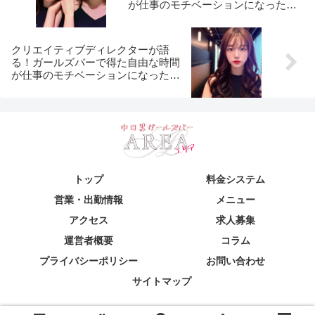
が仕事のモチベーションになった理
由
クリエイティブディレクターが語
る！ガールズバーで得た自由な時間
が仕事のモチベーションになった理
由
トップ
料金システム
営業・出勤情報
メニュー
アクセス
求人募集
運営者概要
コラム
プライバシーポリシー
お問い合わせ
サイトマップ
© 2024 中目黒ガールズバー＆カラオケバーAREA(エリア)中目黒