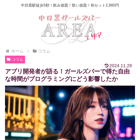
中目黒駅徒歩5秒！飲み放題！歌い放題！初セット2,980円
ホーム
コラム
コラム
2024.11.28
アプリ開発者が語る！ガールズバーで得た自由
な時間がプログラミングにどう影響したか