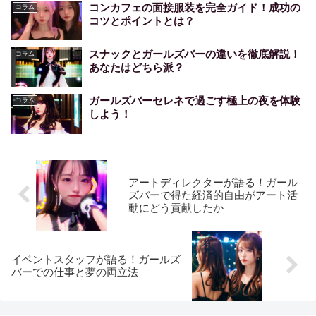
コンカフェの面接服装を完全ガイド！成功の
コラム
コツとポイントとは？
スナックとガールズバーの違いを徹底解説！
コラム
あなたはどちら派？
ガールズバーセレネで過ごす極上の夜を体験
コラム
しよう！
アートディレクターが語る！ガール
ズバーで得た経済的自由がアート活
動にどう貢献したか
イベントスタッフが語る！ガールズ
バーでの仕事と夢の両立法