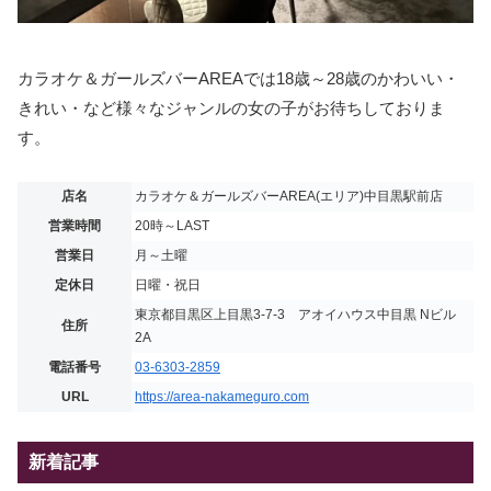
カラオケ＆ガールズバーAREAでは18歳～28歳のかわいい・
きれい・など様々なジャンルの女の子がお待ちしておりま
す。
店名
カラオケ＆ガールズバーAREA(エリア)中目黒駅前店
営業時間
20時～LAST
営業日
月～土曜
定休日
日曜・祝日
東京都目黒区上目黒3-7-3 アオイハウス中目黒 Nビル
住所
2A
電話番号
03-6303-2859
URL
https://area-nakameguro.com
新着記事