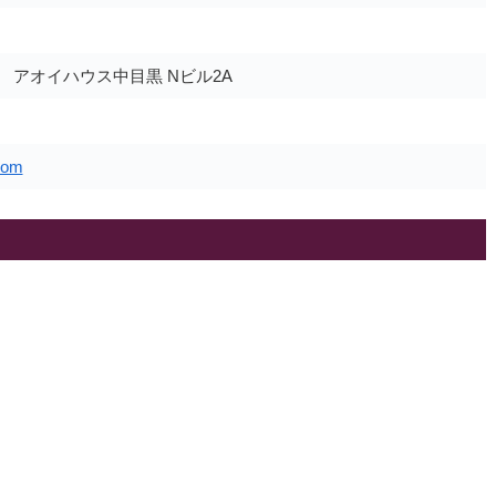
3 アオイハウス中目黒 Nビル2A
com