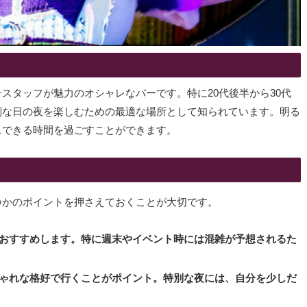
スタッフが魅力のオシャレなバーです。特に20代後半から30代
別な日の夜を楽しむための最適な場所として知られています。明る
スできる時間を過ごすことができます。
つかのポイントを押さえておくことが大切です。
をおすすめします。特に週末やイベント時には混雑が予想されるた
しゃれな格好で行くことがポイント。特別な夜には、自分を少しだ