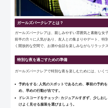
ガールズバークレアとは？
ガールズバークレアは、親しみやすい雰囲気と素敵な女子
前半の方々に人気があり、友人との集まりやデート、特
く開放的な空間で、お酒や会話を楽しみながらリラック
特別な夜を過ごすための準備
ガールズバークレアで特別な夜を楽しむためには、いく
予約をする
: 人気のスポットであるため、事前の予約
め、早めの行動が吉です。
ドレスコードをチェック
: カジュアルすぎず、少しお
けよく見せる服装を選びましょう。