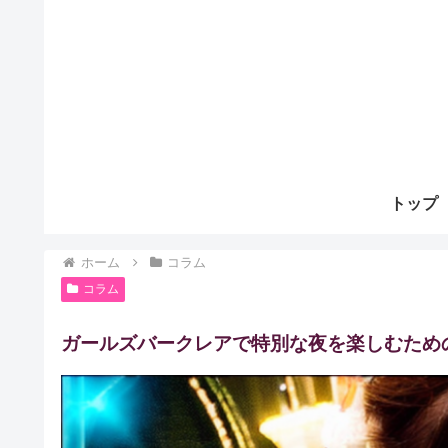
トップ
ホーム
コラム
コラム
ガールズバークレアで特別な夜を楽しむため