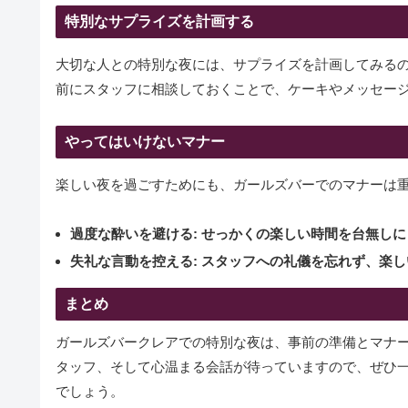
特別なサプライズを計画する
大切な人との特別な夜には、サプライズを計画してみる
前にスタッフに相談しておくことで、ケーキやメッセー
やってはいけないマナー
楽しい夜を過ごすためにも、ガールズバーでのマナーは
過度な酔いを避ける
: せっかくの楽しい時間を台無し
失礼な言動を控える
: スタッフへの礼儀を忘れず、楽
まとめ
ガールズバークレアでの特別な夜は、事前の準備とマナ
タッフ、そして心温まる会話が待っていますので、ぜひ
でしょう。