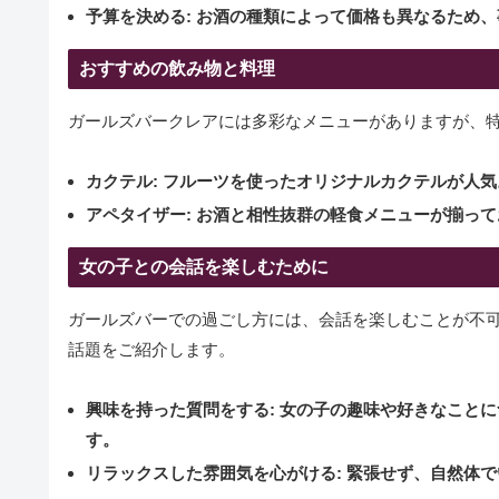
予算を決める
: お酒の種類によって価格も異なるため
おすすめの飲み物と料理
ガールズバークレアには多彩なメニューがありますが、
カクテル
: フルーツを使ったオリジナルカクテルが人
アペタイザー
: お酒と相性抜群の軽食メニューが揃っ
女の子との会話を楽しむために
ガールズバーでの過ごし方には、会話を楽しむことが不
話題をご紹介します。
興味を持った質問をする
: 女の子の趣味や好きなこと
す。
リラックスした雰囲気を心がける
: 緊張せず、自然体