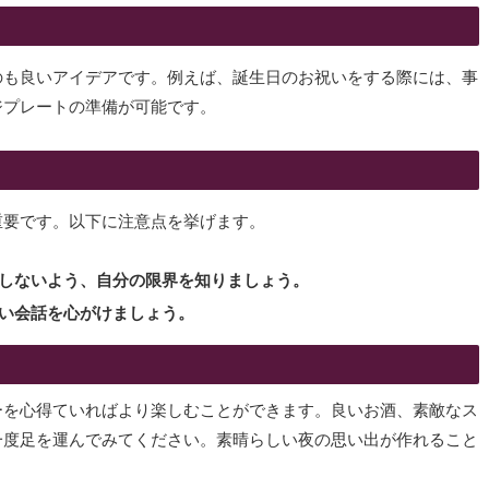
のも良いアイデアです。例えば、誕生日のお祝いをする際には、事
ジプレートの準備が可能です。
重要です。以下に注意点を挙げます。
にしないよう、自分の限界を知りましょう。
しい会話を心がけましょう。
ーを心得ていればより楽しむことができます。良いお酒、素敵なス
一度足を運んでみてください。素晴らしい夜の思い出が作れること