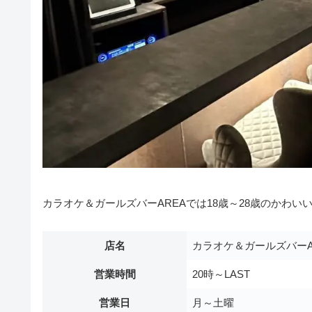
カラオケ＆ガールズバーAREAでは18歳～28歳のかわ
店名
カラオケ＆ガールズバーA
営業時間
20時～LAST
営業日
月～土曜