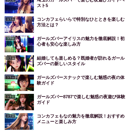
スト5
コンカフェらいらで特別なひとときを楽しむ
コラム
方法とは？
ガールズバーアイリスの魅力を徹底解説！初
コラム
心者も安心な楽しみ方
結婚しても楽しめる？既婚者が訪れるガール
コラム
ズバーの新しいスタイル
ガールズバースナックで楽しむ魅惑の夜の体
コラム
験ガイド
ガールズバー8787で楽しむ魅惑の夜遊び体験
コラム
ガイド
コンカフェもなの魅力を徹底解説！おすすめ
コラム
メニューと楽しみ方