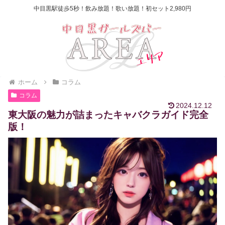
中目黒駅徒歩5秒！飲み放題！歌い放題！初セット2,980円
ホーム
コラム
コラム
2024.12.12
東大阪の魅力が詰まったキャバクラガイド完全
版！