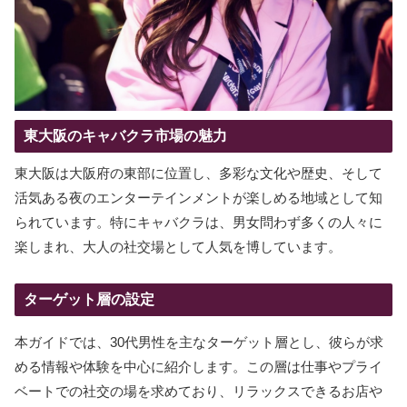
東大阪のキャバクラ市場の魅力
東大阪は大阪府の東部に位置し、多彩な文化や歴史、そして
活気ある夜のエンターテインメントが楽しめる地域として知
られています。特にキャバクラは、男女問わず多くの人々に
楽しまれ、大人の社交場として人気を博しています。
ターゲット層の設定
本ガイドでは、30代男性を主なターゲット層とし、彼らが求
める情報や体験を中心に紹介します。この層は仕事やプライ
ベートでの社交の場を求めており、リラックスできるお店や