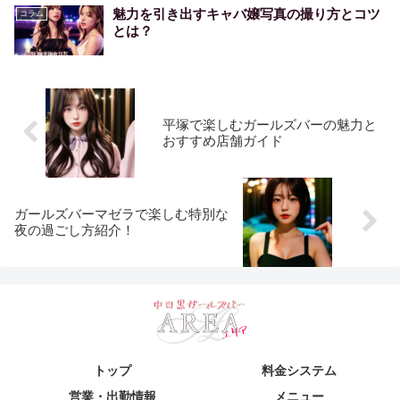
魅力を引き出すキャバ嬢写真の撮り方とコツ
コラム
とは？
平塚で楽しむガールズバーの魅力と
おすすめ店舗ガイド
ガールズバーマゼラで楽しむ特別な
夜の過ごし方紹介！
トップ
料金システム
営業・出勤情報
メニュー