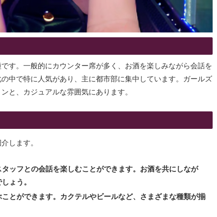
種です。一般的にカウンター席が多く、お酒を楽しみながら会話を
化の中で特に人気があり、主に都市部に集中しています。ガールズ
ョンと、カジュアルな雰囲気にあります。
紹介します。
スタッフとの会話を楽しむことができます。お酒を共にしなが
でしょう。
ぶことができます。カクテルやビールなど、さまざまな種類が揃