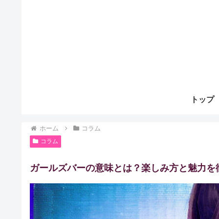
トップ
ホーム
コラム
コラム
ガールズバーの意味とは？楽しみ方と魅力を