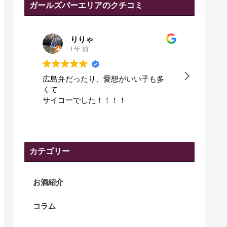
ガールズバーエリアのクチコミ
田代幸弘
1 年 前
い子も多
皆さん、優しくて、良かった😇
カテゴリー
お酒紹介
コラム