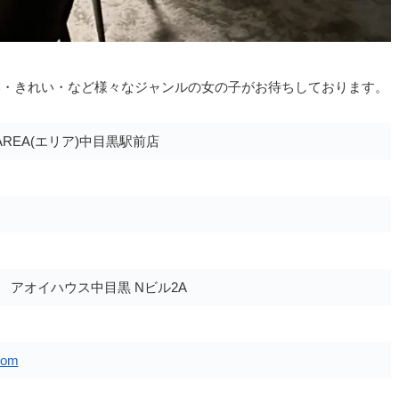
いい・きれい・など様々なジャンルの女の子がお待ちしております。
REA(エリア)中目黒駅前店
3 アオイハウス中目黒 Nビル2A
com