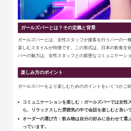
ガールズバーとは？その定義と背景
ガールズバーとは、女性スタッフが接客を行うバーの一
楽しむスタイルが特徴です。この形式は、日本の飲食文
バーの魅力は、女性スタッフとの親密なコミュニケーシ
楽しみ方のポイント
ガールズバーをより楽しむためのポイントをいくつかご
コミュニケーションを楽しむ：
ガールズバーでは女性
ら、リラックスした雰囲気の中で会話を楽しむと良い
オーダーの選び方：
飲み物は自分の好みに合わせて選
っています。