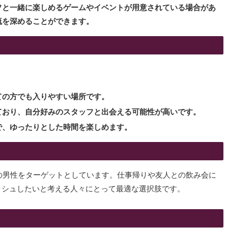
フと一緒に楽しめるゲームやイベントが用意されている場合があ
流を深めることができます。
ての方でも入りやすい場所です。
ており、自分好みのスタッフと出会える可能性が高いです。
で、ゆったりとした時間を楽しめます。
代の男性をターゲットとしています。仕事帰りや友人との飲み会に
ッシュしたいと考える人々にとって最適な選択肢です。