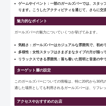
ゲームやイベント：
一部のガールズバーでは、スタッ
ります。こうしたアクティビティを通じて、さらに交
魅力的なポイント
ガールズバーの魅力についていくつか挙げてみます。
気軽さ：
ガールズバーはカジュアルな雰囲気で、初め
多様性：
女性スタッフはさまざまなタイプの方が揃っ
リラックスできる雰囲気：
落ち着いた照明と音楽の中
ターゲット層の設定
このガールズバーについての情報は、特に20代から30
適した場所としても利用されるガールズバーは、リフレ
アクセスやおすすめのお店