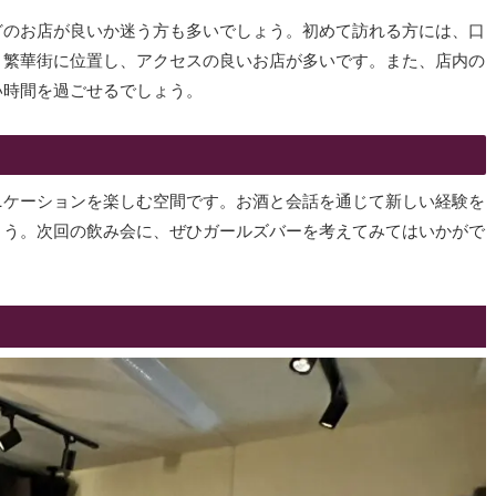
どのお店が良いか迷う方も多いでしょう。初めて訪れる方には、口
、繁華街に位置し、アクセスの良いお店が多いです。また、店内の
い時間を過ごせるでしょう。
ニケーションを楽しむ空間です。お酒と会話を通じて新しい経験を
ょう。次回の飲み会に、ぜひガールズバーを考えてみてはいかがで