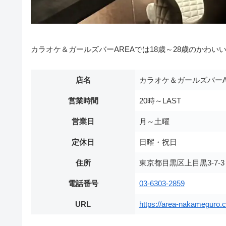
カラオケ＆ガールズバーAREAでは18歳～28歳のかわ
店名
カラオケ＆ガールズバーA
営業時間
20時～LAST
営業日
月～土曜
定休日
日曜・祝日
住所
東京都目黒区上目黒3-7-
電話番号
03-6303-2859
URL
https://area-nakameguro.