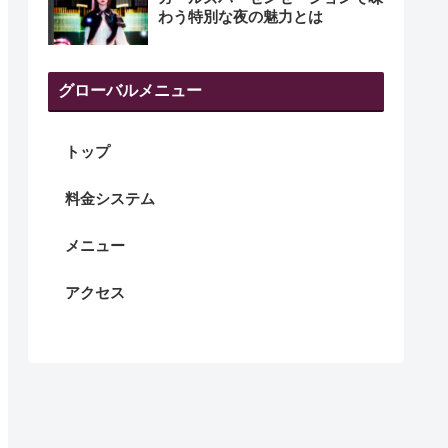
わう特別な夜の魅力とは
グローバルメニュー
トップ
料金システム
メニュー
アクセス