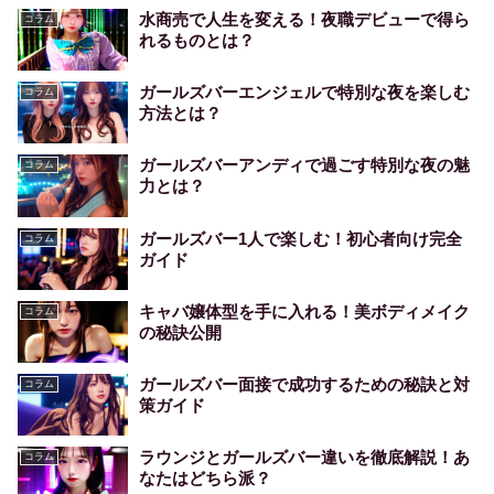
水商売で人生を変える！夜職デビューで得ら
コラム
れるものとは？
ガールズバーエンジェルで特別な夜を楽しむ
コラム
方法とは？
ガールズバーアンディで過ごす特別な夜の魅
コラム
力とは？
ガールズバー1人で楽しむ！初心者向け完全
コラム
ガイド
キャバ嬢体型を手に入れる！美ボディメイク
コラム
の秘訣公開
ガールズバー面接で成功するための秘訣と対
コラム
策ガイド
ラウンジとガールズバー違いを徹底解説！あ
コラム
なたはどちら派？