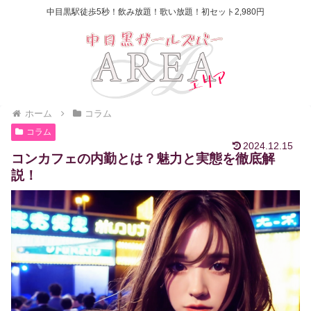
中目黒駅徒歩5秒！飲み放題！歌い放題！初セット2,980円
ホーム
コラム
コラム
2024.12.15
コンカフェの内勤とは？魅力と実態を徹底解
説！