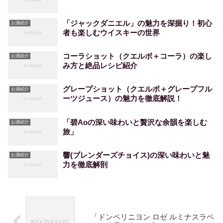
「ジャックダニエル」の魅力を深掘り！初心
お酒紹介
者も楽しむウイスキーの世界
コーラショット（クエルボ＋コーラ）の楽し
お酒紹介
み方と絶品レシピ紹介
グレープショット（クエルボ＋グレープフル
お酒紹介
ーツジュース）の魅力を徹底解説！
「碧Aoの深い味わいと贅沢な余韻を楽しむ
お酒紹介
旅」
響(ブレンダーズチョイス)の深い味わいと魅
お酒紹介
力を徹底解剖
「ドンペリニヨン ロゼ ルミナスラベ