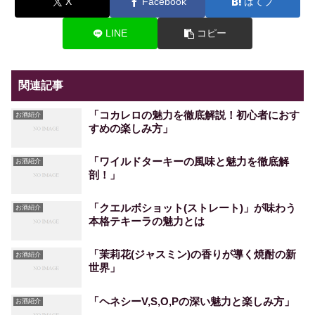
X
Facebook
はてブ
LINE
コピー
関連記事
「コカレロの魅力を徹底解説！初心者におす
お酒紹介
すめの楽しみ方」
「ワイルドターキーの風味と魅力を徹底解
お酒紹介
剖！」
「クエルボショット(ストレート)」が味わう
お酒紹介
本格テキーラの魅力とは
「茉莉花(ジャスミン)の香りが導く焼酎の新
お酒紹介
世界」
「ヘネシーV,S,O,Pの深い魅力と楽しみ方」
お酒紹介