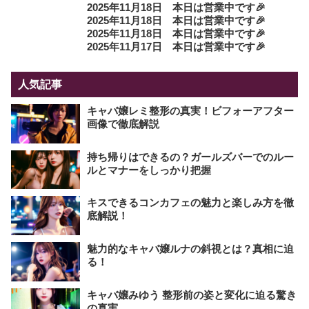
2025年11月18日 本日は営業中です🎉
2025年11月18日 本日は営業中です🎉
2025年11月18日 本日は営業中です🎉
2025年11月17日 本日は営業中です🎉
人気記事
キャバ嬢レミ整形の真実！ビフォーアフター
画像で徹底解説
持ち帰りはできるの？ガールズバーでのルー
ルとマナーをしっかり把握
キスできるコンカフェの魅力と楽しみ方を徹
底解説！
魅力的なキャバ嬢ルナの斜視とは？真相に迫
る！
キャバ嬢みゆう 整形前の姿と変化に迫る驚き
の真実