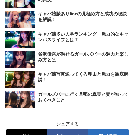
キャバ嬢脈ありlineの見極め方と成功の秘訣
を解説！
キャバ嬢多い大学ランキング！魅力的なキャ
ンパスライフとは？
谷沢優奈が魅せるガールズバーの魅力と楽し
み方とは
キャバ嬢写真送ってくる理由と魅力を徹底解
説！
ガールズバーに行く旦那の真実と妻が知って
おくべきこと
シェアする