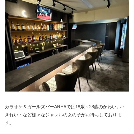
カラオケ＆ガールズバーAREAでは18歳～28歳のかわいい・
きれい・など様々なジャンルの女の子がお待ちしておりま
す。