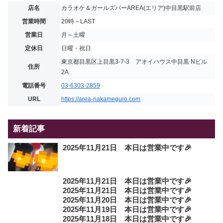
店名
カラオケ＆ガールズバーAREA(エリア)中目黒駅前店
営業時間
20時～LAST
営業日
月～土曜
定休日
日曜・祝日
東京都目黒区上目黒3-7-3 アオイハウス中目黒 Nビル
住所
2A
電話番号
03-6303-2859
URL
https://area-nakameguro.com
新着記事
2025年11月21日 本日は営業中です🎉
2025年11月21日 本日は営業中です🎉
2025年11月21日 本日は営業中です🎉
2025年11月20日 本日は営業中です🎉
2025年11月19日 本日は営業中です🎉
2025年11月18日 本日は営業中です🎉