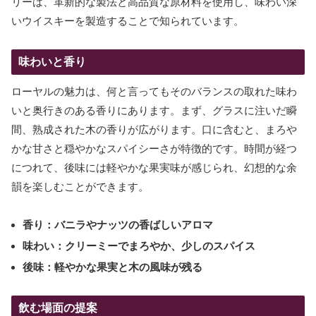
リーは、革新的な製法と高品質な原材料を使用し、味わい深
いウイスキーを製造することで知られています。
味わいと香り
ローヤルの魅力は、何と言ってもそのバランスの取れた味わ
いと奥行きのある香りにあります。まず、グラスに注いだ瞬
間、熟成された木の香りが広がります。口に含むと、まろや
かな甘さと穏やかなスパイシーさが特徴的です。時間が経つ
につれて、後味には軽やかな果実味が感じられ、幻想的な余
韻を楽しむことができます。
香り：バニラやナッツの香ばしいアロマ
味わい：クリーミーでまろやか、少しのスパイス
後味：軽やかな果実と木の風味が残る
飲む場面の提案