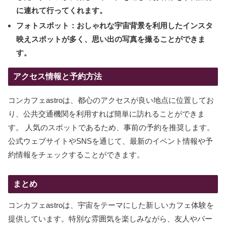
に連れて行ってくれます。
フォトスポット：
おしゃれな宇宙背景を利用したインスタ
映えスポットが多く、思い出の写真を撮ることができま
す。
アクセス情報と予約方法
コンカフェastroは、都心のアクセスが良い地点に位置してお
り、公共交通機関を利用すれば簡単に訪れることができま
す。 人気のスポットであるため、事前の予約を推奨します。
公式ウェブサイトやSNSを通じて、最新のイベント情報や予
約情報をチェックすることができます。
まとめ
コンカフェastroは、宇宙をテーマにした新しいカフェ体験を
提供しています。特別な雰囲気を楽しみながら、友人やパー