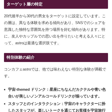
ターゲット層の特定
20代後半から30代の男女をターゲットに設定しています。こ
の層は、異なる体験を求める傾向があり、SNSでのシェアを
意識した独特な雰囲気を持つ場所を好む傾向があります。特
に、友人やカップルでの思い出を作りたいと考える人々にと
って、astroは最適な選択肢です。
特別体験の紹介
コンカフェastroでは、他では味わえない特別な体験が満載で
す。
宇宙-themed ドリンク：
星座にちなんだカクテルや青い色
合いが美しいノンアルコールドリンクが揃っています。
スタッフとのインタラクション：
宇宙のキャラクターに扮
したスタッフが、楽しいトークを通じてお客様を宇宙旅行