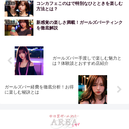
コンカフェこのはで特別なひとときを楽しむ
コラム
方法とは？
新感覚の楽しさ満載！ガールズバーティンク
コラム
を徹底解説
ガールズバー手渡しで楽しむ魅力と
は？体験談とおすすめ店紹介
ガールズバー経費を徹底分析！お得
に楽しむ秘訣とは