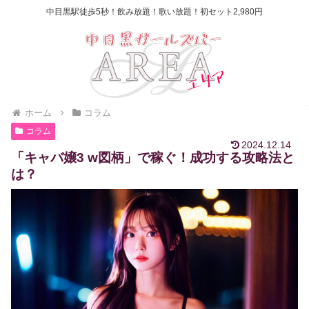
中目黒駅徒歩5秒！飲み放題！歌い放題！初セット2,980円
ホーム
コラム
コラム
2024.12.14
「キャバ嬢3 w図柄」で稼ぐ！成功する攻略法と
は？