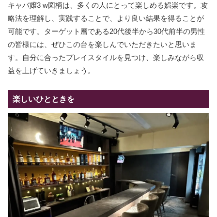
キャバ嬢3 w図柄は、多くの人にとって楽しめる娯楽です。攻
略法を理解し、実践することで、より良い結果を得ることが
可能です。ターゲット層である20代後半から30代前半の男性
の皆様には、ぜひこの台を楽しんでいただきたいと思いま
す。自分に合ったプレイスタイルを見つけ、楽しみながら収
益を上げていきましょう。
楽しいひとときを