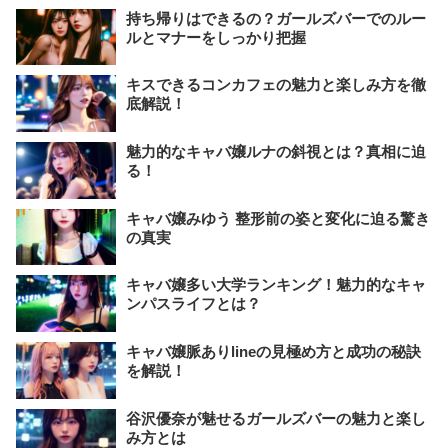
持ち帰りはできるの？ガールズバーでのルー
ルとマナーをしっかり把握
キスできるコンカフェの魅力と楽しみ方を徹
底解説！
魅力的なキャバ嬢ルナの斜視とは？真相に迫
る！
キャバ嬢みゆう 整形前の姿と変化に迫る驚き
の真実
キャバ嬢多い大学ランキング！魅力的なキャ
ンパスライフとは？
キャバ嬢脈ありlineの見極め方と成功の秘訣
を解説！
谷沢優奈が魅せるガールズバーの魅力と楽し
み方とは