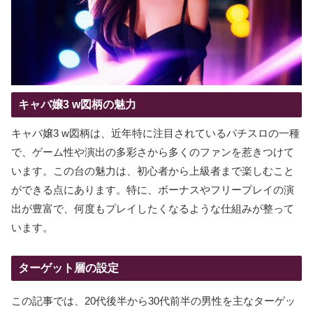
キャバ嬢3 w図柄の魅力
キャバ嬢3 w図柄は、近年特に注目されているパチスロの一種
で、ゲーム性や演出の多彩さから多くのファンを惹きつけて
います。この台の魅力は、初心者から上級者まで楽しむこと
ができる点にあります。特に、ボーナスやフリープレイの演
出が豊富で、何度もプレイしたくなるような仕組みが整って
います。
ターゲット層の設定
この記事では、20代後半から30代前半の男性を主なターゲッ