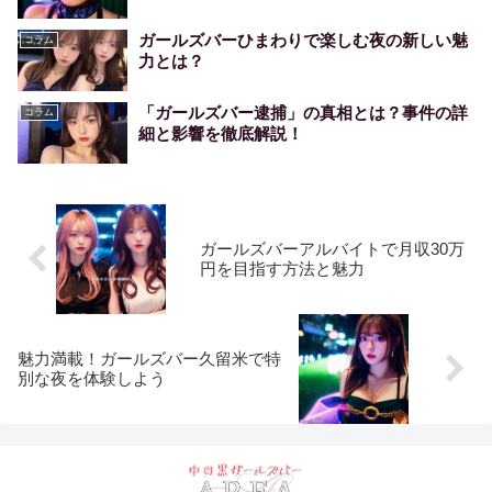
ガールズバーひまわりで楽しむ夜の新しい魅
コラム
力とは？
「ガールズバー逮捕」の真相とは？事件の詳
コラム
細と影響を徹底解説！
ガールズバーアルバイトで月収30万
円を目指す方法と魅力
魅力満載！ガールズバー久留米で特
別な夜を体験しよう