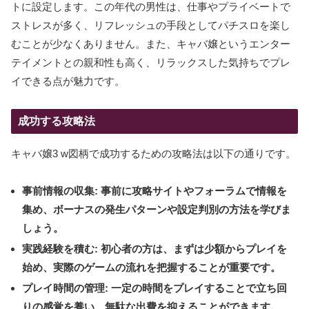
トに設定します。この年代の男性は、仕事やプライベートで
ストレスが多く、リフレッシュの手段としてパチスロを楽し
むことが少なくありません。また、キャバ嬢というエンター
テイメントとの親和性も高く、リラックスした気持ちでプレ
イできる点が魅力です。
成功する攻略法
キャバ嬢3 w図柄で成功するための攻略法は以下の通りです。
事前情報の収集:
事前に攻略サイトやフォーラムで情報を
集め、ボーナスの発生パターンや設定判別の方法を学びま
しょう。
実践経験を積む:
初心者の方は、まずは少額からプレイを
始め、実際のゲームの流れを把握することが重要です。
プレイ時間の管理:
一定の時間をプレイすることで立ち回
りの感覚を養い、無駄な出費を抑えることができます。