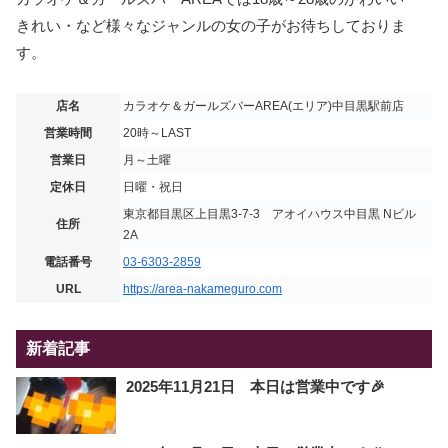
きれい・など様々なジャンルの女の子がお待ちしておりま
す。
店名
カラオケ＆ガールズバーAREA(エリア)中目黒駅前店
営業時間
20時～LAST
営業日
月～土曜
定休日
日曜・祝日
東京都目黒区上目黒3-7-3 アオイハウス中目黒 Nビル
住所
2A
電話番号
03-6303-2859
URL
https://area-nakameguro.com
新着記事
2025年11月21日 本日は営業中です🎉