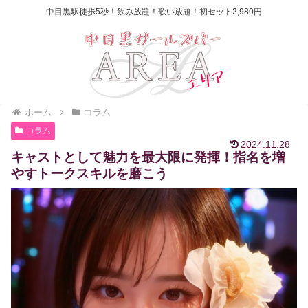
中目黒駅徒歩5秒！飲み放題！歌い放題！初セット2,980円
ホーム
コラム
コラム
2024.11.28
キャストとして魅力を最大限に発揮！指名を増
やすトークスキルを磨こう