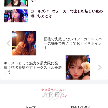
ガールズバーウォーカーで楽しむ新しい夜の
コラム
過ごし方とは
面接で失敗しないコツ！ガールズバ
ーの採用で押さえておくべきポイン
ト
キャストとして魅力を最大限に発
揮！指名を増やすトークスキルを磨
こう
トップ
料金システム