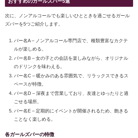
おすすめのガールズバー5選
次に、ノンアルコールでも楽しいひとときを過ごせるガール
ズバーを5つご紹介します。
バー名A – ノンアルコール専門店で、種類豊富なカクテ
ルが楽しめる。
バー名B – 女の子との会話を楽しみながら、オリジナル
のドリンクを味わえる。
バー名C – 暖かみのある雰囲気で、リラックスできるス
ペースが特徴。
バー名D – 深夜まで営業しており、友達とゆったりと過
ごせる場所。
バー名E – 定期的にイベントが開催されるため、飽きる
ことなく楽しめる。
各ガールズバーの特徴