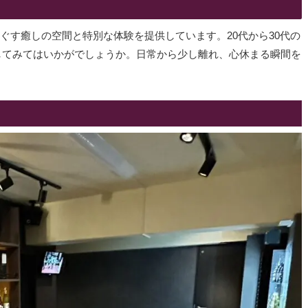
ほぐす癒しの空間と特別な体験を提供しています。20代から30代の
してみてはいかがでしょうか。日常から少し離れ、心休まる瞬間を