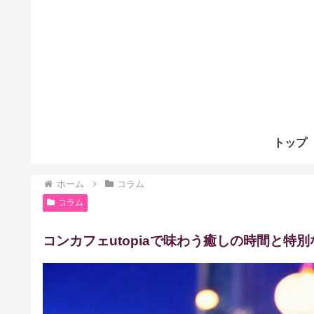
トップ
ホーム
コラム
コラム
コンカフェutopiaで味わう癒しの時間と特