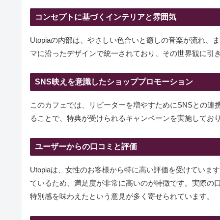
コンセプトに基づくインテリアと雰囲気
Utopiaの内部は、やさしい色合いと癒しの音楽が流れ
マに沿ったデザインで統一されており、その世界観に引
SNS映えを意識したショッププロモーション
このカフェでは、リピーターを増やすためにSNSとの連
ることで、特典が受けられるキャンペーンを実施してお
ユーザーからの口コミと評価
Utopiaは、女性のお客様から特に高い評価を受けてい
ているため、満足度が非常に高いのが特徴です。実際の
特別感を味わえたという意見が多く寄せられています。