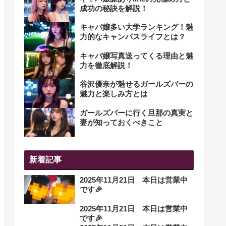
成功の秘訣を解説！
キャバ嬢多い大学ランキング！魅
力的なキャンパスライフとは？
キャバ嬢写真送ってくる理由と魅
力を徹底解説！
谷沢優奈が魅せるガールズバーの
魅力と楽しみ方とは
ガールズバーに行く旦那の真実と
妻が知っておくべきこと
新着記事
2025年11月21日 本日は営業中
です🎉
2025年11月21日 本日は営業中
です🎉