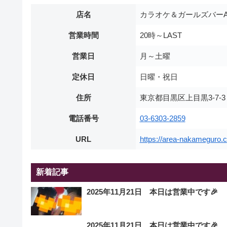
店名
カラオケ＆ガールズバーA
営業時間
20時～LAST
営業日
月～土曜
定休日
日曜・祝日
住所
東京都目黒区上目黒3-7-
電話番号
03-6303-2859
URL
https://area-nakameguro.
新着記事
2025年11月21日 本日は営業中です🎉
2025年11月21日 本日は営業中です🎉