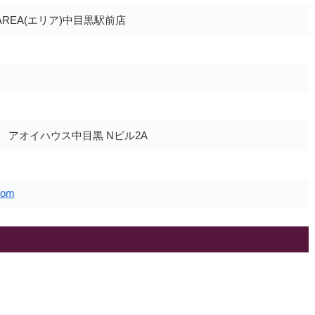
REA(エリア)中目黒駅前店
3 アオイハウス中目黒 Nビル2A
com