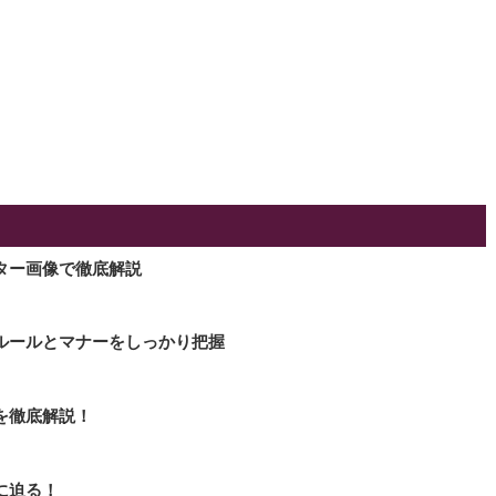
ター画像で徹底解説
ルールとマナーをしっかり把握
を徹底解説！
に迫る！