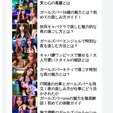
実と心の葛藤とは
ガールズバー18歳の魅力とは？初
めての楽しみ方ガイド！
吹田キャバクラで楽しむ魅力的な
夜の過ごし方とは？
ガールズバーエンジェルで特別な
夜を楽しむ方法とは？
キャバ嬢ワンピースで魅せる！大
人可愛いスタイルの秘訣とは
ガールズバーキティで過ごす特別
な夜の魅力とは？
IT関連の仕事とガールズバーを両
立！夜の楽しみ方が仕事にどう活
かされたか
ガールズバーunoの魅力を徹底解
説！初めての体験ガイド
魅力満載のガールズバールーシー