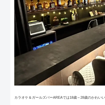
カラオケ＆ガールズバーAREAでは18歳～28歳のかわ