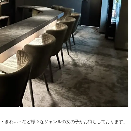
いい・きれい・など様々なジャンルの女の子がお待ちしております。