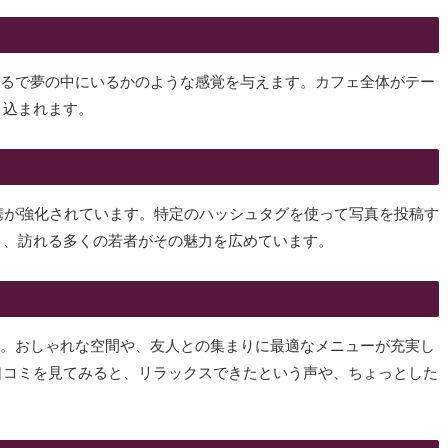
、まるで夢の中にいるかのような感覚を与えます。カフェ全体がテー
き込まれます。
携が強化されています。特定のハッシュタグを使って写真を投稿す
り、訪れる多くの若者がその魅力を広めています。
ます。おしゃれな空間や、友人との集まりに最適なメニューが充実し
口コミを見てみると、リラックスできたという声や、ちょっとした