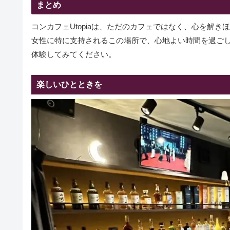
まとめ
コンカフェUtopiaは、ただのカフェではなく、心を解き
女性に特に支持されるこの場所で、心地よい時間を過ご
体験してみてください。
楽しいひとときを