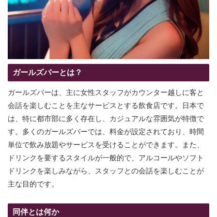
ガールズバーとは？
ガールズバーは、主に女性スタッフがカウンター越しに客と
会話を楽しむことを主なサービスとする飲食店です。日本で
は、特に都市部に多く存在し、カジュアルな雰囲気が特徴で
す。多くのガールズバーでは、料金が設定されており、時間
単位で飲み放題やサービスを受けることができます。また、
ドリンクを要するスタイルが一般的で、アルコールやソフト
ドリンクを楽しみながら、スタッフとの会話を楽しむことが
主な目的です。
同伴とは何か