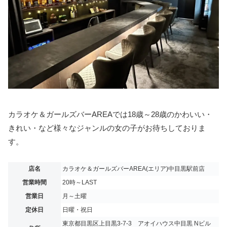
カラオケ＆ガールズバーAREAでは18歳～28歳のかわいい・
きれい・など様々なジャンルの女の子がお待ちしておりま
す。
店名
カラオケ＆ガールズバーAREA(エリア)中目黒駅前店
営業時間
20時～LAST
営業日
月～土曜
定休日
日曜・祝日
東京都目黒区上目黒3-7-3 アオイハウス中目黒 Nビル