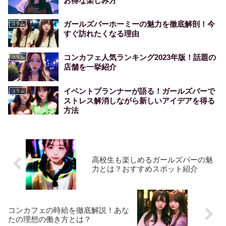
お得な楽しみ方
ガールズバーホーミーの魅力を徹底解剖！今
コラム
すぐ訪れたくなる理由
コンカフェ人気ランキング2023年版！話題の
コラム
店舗を一挙紹介
イベントプランナーが語る！ガールズバーで
コラム
ストレス解消しながら新しいアイデアを得る
方法
高校生も楽しめるガールズバーの魅
力とは？おすすめスポット紹介
コンカフェの時給を徹底解説！あな
たの理想の働き方とは？