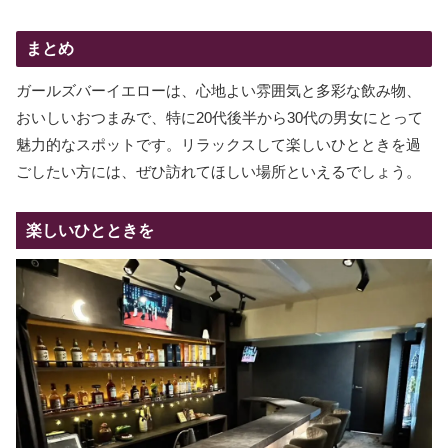
まとめ
ガールズバーイエローは、心地よい雰囲気と多彩な飲み物、
おいしいおつまみで、特に20代後半から30代の男女にとって
魅力的なスポットです。リラックスして楽しいひとときを過
ごしたい方には、ぜひ訪れてほしい場所といえるでしょう。
楽しいひとときを