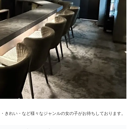
いい・きれい・など様々なジャンルの女の子がお待ちしております。