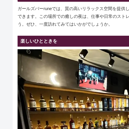
ガールズバーruneでは、質の高いリラックス空間を提
できます。この場所での癒しの夜は、仕事や日常のスト
う。ぜひ、一度訪れてみてはいかがでしょうか。
楽しいひとときを