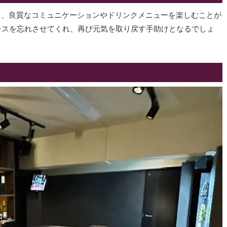
供し、良質なコミュニケーションやドリンクメニューを楽しむことが
レスを忘れさせてくれ、再び元気を取り戻す手助けとなるでしょ