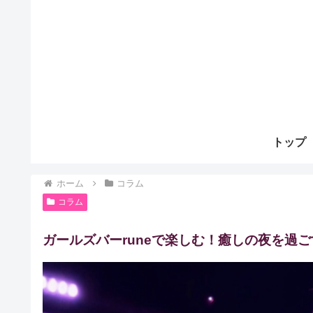
トップ
ホーム
コラム
コラム
ガールズバーruneで楽しむ！癒しの夜を過