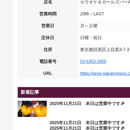
店名
カラオケ＆ガールズバーA
営業時間
20時～LAST
営業日
月～土曜
定休日
日曜・祝日
住所
東京都目黒区上目黒3-7-
電話番号
03-6303-2859
URL
https://area-nakameguro.
新着記事
2025年11月21日 本日は営業中です🎉
2025年11月21日 本日は営業中です🎉
2025年11月21日 本日は営業中です🎉