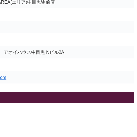
REA(エリア)中目黒駅前店
3 アオイハウス中目黒 Nビル2A
com