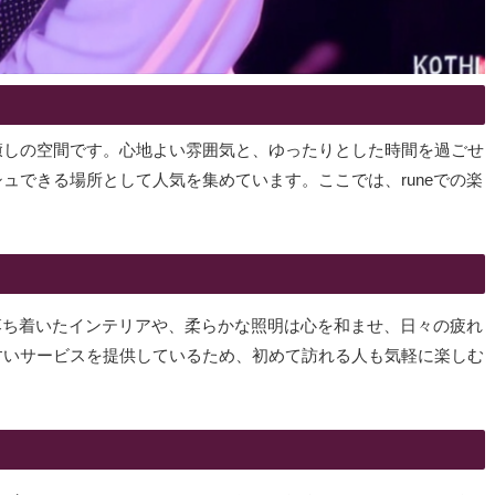
た癒しの空間です。心地よい雰囲気と、ゆったりとした時間を過ごせ
ュできる場所として人気を集めています。ここでは、runeでの楽
。落ち着いたインテリアや、柔らかな照明は心を和ませ、日々の疲れ
すいサービスを提供しているため、初めて訪れる人も気軽に楽しむ