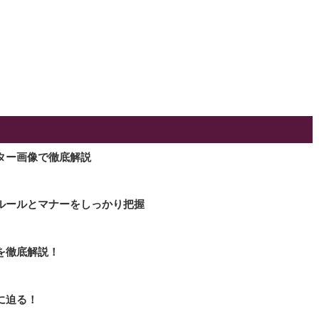
ター画像で徹底解説
ルールとマナーをしっかり把握
を徹底解説！
に迫る！