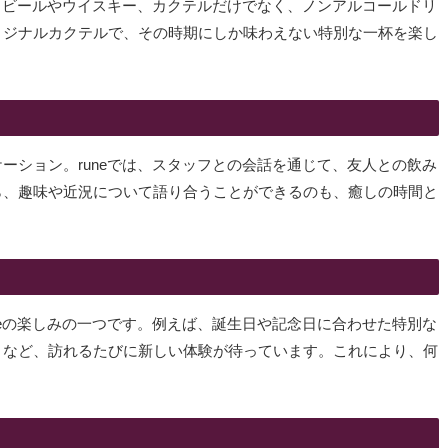
す。ビールやウイスキー、カクテルだけでなく、ノンアルコールドリ
リジナルカクテルで、その時期にしか味わえない特別な一杯を楽し
ーション。runeでは、スタッフとの会話を通じて、友人との飲み
ら、趣味や近況について語り合うことができるのも、癒しの時間と
neの楽しみの一つです。例えば、誕生日や記念日に合わせた特別な
トなど、訪れるたびに新しい体験が待っています。これにより、何