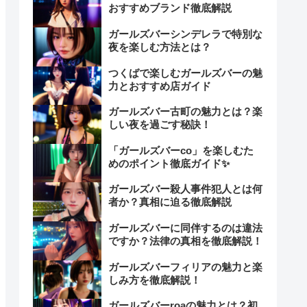
おすすめブランド徹底解説
ガールズバーシンデレラで特別な
夜を楽しむ方法とは？
つくばで楽しむガールズバーの魅
力とおすすめ店ガイド
ガールズバー古町の魅力とは？楽
しい夜を過ごす秘訣！
「ガールズバーco」を楽しむた
めのポイント徹底ガイド✨
ガールズバー殺人事件犯人とは何
者か？真相に迫る徹底解説
ガールズバーに同伴するのは違法
ですか？法律の真相を徹底解説！
ガールズバーフィリアの魅力と楽
しみ方を徹底解説！
ガールズバーroaの魅力とは？初