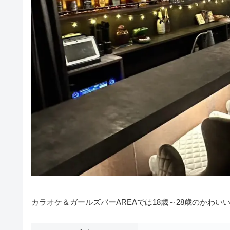
カラオケ＆ガールズバーAREAでは18歳～28歳のかわ