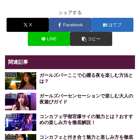
シェアする
X
Facebook
はてブ
LINE
コピー
関連記事
ガールズバーここで心躍る夜を楽しむ方法と
コラム
は？
ガールズバーセンセーションで楽しむ大人の
コラム
夜遊びガイド
コンカフェ宇都宮爆サイの魅力とは？おすす
コラム
めの楽しみ方を徹底解説！
コンカフェと付き合う魅力と楽しみ方を徹底
コラム