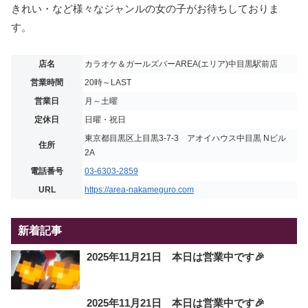
きれい・など様々なジャンルの女の子がお待ちしておりま
す。
店名
カラオケ＆ガールズバーAREA(エリア)中目黒駅前店
営業時間
20時～LAST
営業日
月～土曜
定休日
日曜・祝日
東京都目黒区上目黒3-7-3 アオイハウス中目黒 Nビル
住所
2A
電話番号
03-6303-2859
URL
https://area-nakameguro.com
新着記事
2025年11月21日 本日は営業中です🎉
2025年11月21日 本日は営業中です🎉