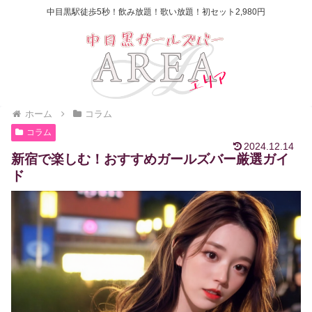
中目黒駅徒歩5秒！飲み放題！歌い放題！初セット2,980円
ホーム
コラム
コラム
2024.12.14
新宿で楽しむ！おすすめガールズバー厳選ガイ
ド