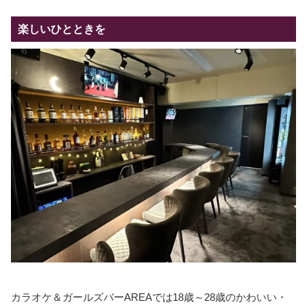
楽しいひとときを
カラオケ＆ガールズバーAREAでは18歳～28歳のかわいい・