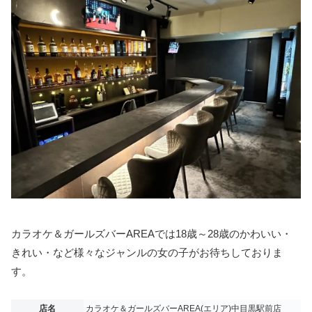
カラオケ＆ガールズバーAREAでは18歳～28歳のかわいい・
きれい・など様々なジャンルの女の子がお待ちしておりま
す。
店名
カラオケ＆ガールズバーAREA(エリア)中目黒駅前店