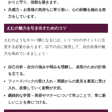
かりと守り、信頼を築きます。
共感力
– お客様の気持ちに寄り添い、心の距離を縮める努
力をしています。
えむの魅力を引き出すためのコツ
えむのようなキャバ嬢になるには、いくつかのポイントに注
意する必要があります。以下の点に留意して、自分自身の魅
力を高めていきましょう：
自己分析
– 自分の強みや弱みを理解し、成長のための計画
を立てる。
フィードバックの受け入れ
– 周囲からの意見を素直に受け
入れ、改善していく姿勢が大切。
継続的な学習
– 美容やマナーについて学ぶことで、常に新
しいことを身につける。