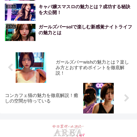
キャバ嬢スマスロの魅力とは？成功する秘訣
コラム
を大公開！
ガールズバーsolで楽しむ新感覚ナイトライフ
コラム
の魅力とは
ガールズバーwishの魅力とは？楽し
み方とおすすめポイントを徹底解
説！
コンカフェ猫の魅力を徹底解説！癒
しの空間が待っている