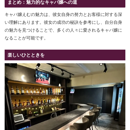
まとめ：魅力的なキャバ嬢への道
キャバ嬢えむの魅力は、彼女自身の努力とお客様に対する深
い理解にあります。彼女の成功の秘訣を参考にし、自分自身
の魅力を見つけることで、多くの人々に愛されるキャバ嬢に
なることが可能です。
楽しいひとときを