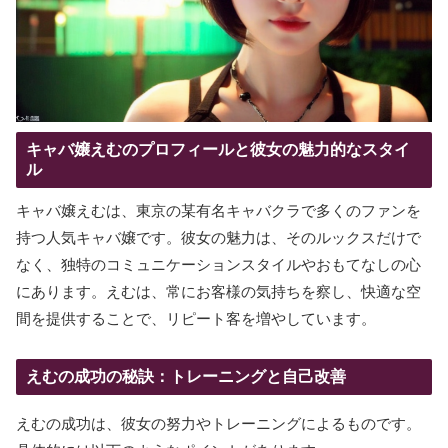
キャバ嬢えむのプロフィールと彼女の魅力的なスタイ
ル
キャバ嬢えむは、東京の某有名キャバクラで多くのファンを
持つ人気キャバ嬢です。彼女の魅力は、そのルックスだけで
なく、独特のコミュニケーションスタイルやおもてなしの心
にあります。えむは、常にお客様の気持ちを察し、快適な空
間を提供することで、リピート客を増やしています。
えむの成功の秘訣：トレーニングと自己改善
えむの成功は、彼女の努力やトレーニングによるものです。