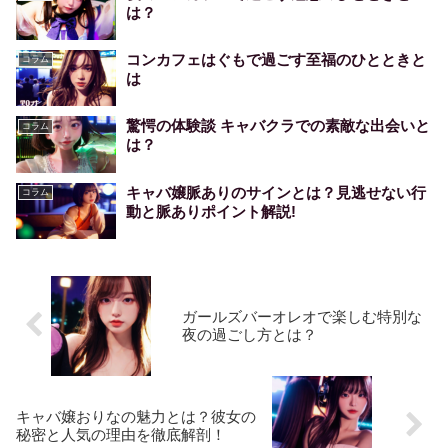
は？
コンカフェはぐもで過ごす至福のひとときと
コラム
は
驚愕の体験談 キャバクラでの素敵な出会いと
コラム
は？
キャバ嬢脈ありのサインとは？見逃せない行
コラム
動と脈ありポイント解説!
ガールズバーオレオで楽しむ特別な
夜の過ごし方とは？
キャバ嬢おりなの魅力とは？彼女の
秘密と人気の理由を徹底解剖！