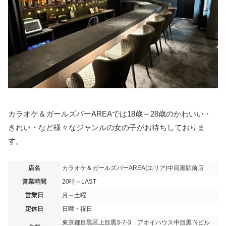
カラオケ＆ガールズバーAREAでは18歳～28歳のかわいい・
きれい・など様々なジャンルの女の子がお待ちしておりま
す。
店名
カラオケ＆ガールズバーAREA(エリア)中目黒駅前店
営業時間
20時～LAST
営業日
月～土曜
定休日
日曜・祝日
東京都目黒区上目黒3-7-3 アオイハウス中目黒 Nビル