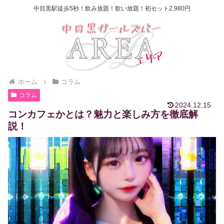
中目黒駅徒歩5秒！飲み放題！歌い放題！初セット2,980円
ホーム
コラム
コラム
2024.12.15
コンカフェかとは？魅力と楽しみ方を徹底解
説！